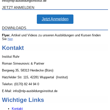
info@nlp-ausbildungsinstitut.de
JETZT ANMELDEN
Jetzt Anmelden
DOWNLOADS
Flyer
, Artikel und Videos zu unseren Ausbildungen und Kursen finden
Sie
hier
.
Kontakt
Institut Ruhr
Roman Simeunovic & Partner
Bergweg 35, 58313 Herdecke (Büro)
Hatzfelder Str. 115, 42281 Wuppertal (Institut)
Telefon: (0170) 82 44 94 0
E-Mail: info@nlp-ausbildungsinstitut.de
Wichtige Links
Kontakt