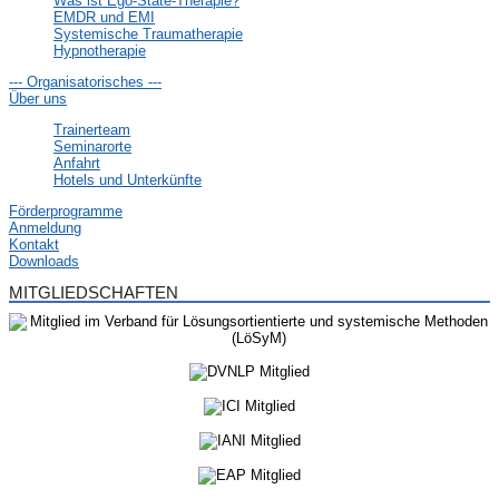
Was ist Ego-State-Therapie?
EMDR und EMI
Systemische Traumatherapie
Hypnotherapie
--- Organisatorisches ---
Über uns
Trainerteam
Seminarorte
Anfahrt
Hotels und Unterkünfte
Förderprogramme
Anmeldung
Kontakt
Downloads
MITGLIEDSCHAFTEN