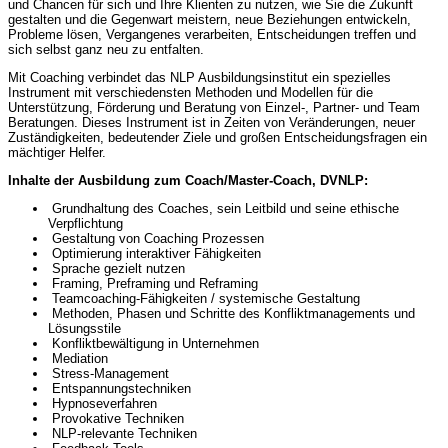
und Chancen für sich und Ihre Klienten zu nutzen, wie Sie die Zukunft
gestalten und die Gegenwart meistern, neue Beziehungen entwickeln,
Probleme lösen, Vergangenes verarbeiten, Entscheidungen treffen und
sich selbst ganz neu zu entfalten.
Mit Coaching verbindet das NLP Ausbildungsinstitut ein spezielles
Instrument mit verschiedensten Methoden und Modellen für die
Unterstützung, Förderung und Beratung von Einzel-, Partner- und Team
Beratungen. Dieses Instrument ist in Zeiten von Veränderungen, neuer
Zuständigkeiten, bedeutender Ziele und großen Entscheidungsfragen ein
mächtiger Helfer.
Inhalte der Ausbildung zum Coach/Master-Coach, DVNLP:
Grundhaltung des Coaches, sein Leitbild und seine ethische
Verpflichtung
Gestaltung von Coaching Prozessen
Optimierung interaktiver Fähigkeiten
Sprache gezielt nutzen
Framing, Preframing und Reframing
Teamcoaching-Fähigkeiten / systemische Gestaltung
Methoden, Phasen und Schritte des Konfliktmanagements und
Lösungsstile
Konfliktbewältigung in Unternehmen
Mediation
Stress-Management
Entspannungstechniken
Hypnoseverfahren
Provokative Techniken
NLP-relevante Techniken