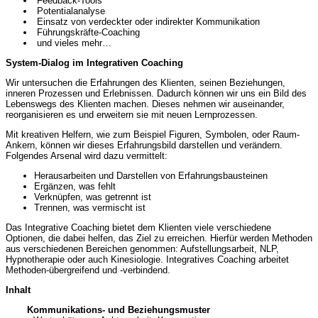
Feedback-Tools
Potentialanalyse
Einsatz von verdeckter oder indirekter Kommunikation
Führungskräfte-Coaching
und vieles mehr…
System-Dialog im Integrativen Coaching
Wir untersuchen die Erfahrungen des Klienten, seinen Beziehungen,
inneren Prozessen und Erlebnissen. Dadurch können wir uns ein Bild des
Lebenswegs des Klienten machen. Dieses nehmen wir auseinander,
reorganisieren es und erweitern sie mit neuen Lernprozessen.
Mit kreativen Helfern, wie zum Beispiel Figuren, Symbolen, oder Raum-
Ankern, können wir dieses Erfahrungsbild darstellen und verändern.
Folgendes Arsenal wird dazu vermittelt:
Herausarbeiten und Darstellen von Erfahrungsbausteinen
Ergänzen, was fehlt
Verknüpfen, was getrennt ist
Trennen, was vermischt ist
Das Integrative Coaching bietet dem Klienten viele verschiedene
Optionen, die dabei helfen, das Ziel zu erreichen. Hierfür werden Methoden
aus verschiedenen Bereichen genommen: Aufstellungsarbeit, NLP,
Hypnotherapie oder auch Kinesiologie. Integratives Coaching arbeitet
Methoden-übergreifend und -verbindend.
Inhalt
Kommunikations- und Beziehungsmuster