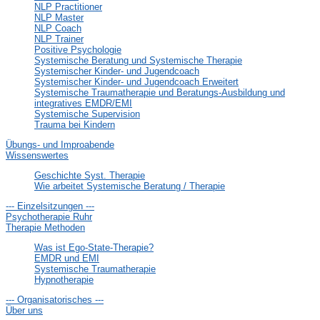
NLP Practitioner
NLP Master
NLP Coach
NLP Trainer
Positive Psychologie
Systemische Beratung und Systemische Therapie
Systemischer Kinder- und Jugendcoach
Systemischer Kinder- und Jugendcoach Erweitert
Systemische Traumatherapie und Beratungs-Ausbildung und
integratives EMDR/EMI
Systemische Supervision
Trauma bei Kindern
Übungs- und Improabende
Wissenswertes
Geschichte Syst. Therapie
Wie arbeitet Systemische Beratung / Therapie
--- Einzelsitzungen ---
Psychotherapie Ruhr
Therapie Methoden
Was ist Ego-State-Therapie?
EMDR und EMI
Systemische Traumatherapie
Hypnotherapie
--- Organisatorisches ---
Über uns