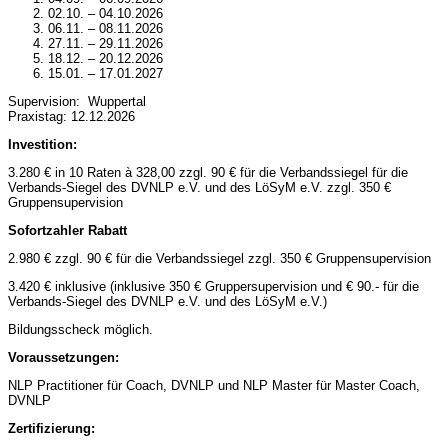
02.10. – 04.10.2026
06.11. – 08.11.2026
27.11. – 29.11.2026
18.12. – 20.12.2026
15.01. – 17.01.2027
Supervision: Wuppertal
Praxistag: 12.12.2026
Investition:
3.280 € in 10 Raten à 328,00 zzgl. 90 € für die Verbandssiegel für die
Verbands-Siegel des DVNLP e.V. und des LöSyM e.V. zzgl. 350 €
Gruppensupervision
Sofortzahler Rabatt
2.980 € zzgl. 90 € für die Verbandssiegel zzgl. 350 € Gruppensupervision
3.420 € inklusive (inklusive 350 € Gruppersupervision und € 90.- für die
Verbands-Siegel des DVNLP e.V. und des LöSyM e.V.)
Bildungsscheck möglich.
Voraussetzungen:
NLP Practitioner für Coach, DVNLP und NLP Master für Master Coach,
DVNLP
Zertifizierung: