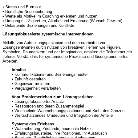
• Stress und Burn-out
• Berufliche Neuorientierung
• Werte als Motive im Coaching erkennen und nutzen
• Umgang mit Zigaretten, Alkohol und Ernährung (Wunsch-Gewicht)
• Belastende Beziehungen und Konflikte
Lösungsfokussierte systemische Interventionen
Mithilfe von Aufstellungsprinzipien und dem erarbeiten von
Lösungsentwürfen durch nutzen von kreativen Helfern wie Figuren,
Symbolen, Raumankern und der Imagination, erhalten die Teilnehmer ein
tieferes Verständnis für systemische Prozesse und lösungsorientiertes
Arbeiten.
Inhalte:
• Kommunikations- und Beziehungsmuster
• Zukunft gestalten
• Gegenwart meistern
• Vergangenheit verarbeiten
Vom Problemerleben zum Lösungserleben
• Lösungsfokussierter Ansatz
• Ressourcen und deren Zusammenspiel
• Wechselnde Wahrnehmungspositionen und Sicht des Ganzen
• Wertschätzendes Umdeuten und Integration der Anteile
Systeme des Erlebens
• Wahrnehmung, Zustände, neuronale Netze
• Erfahrungsbausteine, ihre Positionen, ihr Austausch
• Beteiligte, Persönlichkeitsanteile, Archetypen