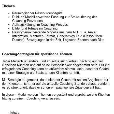
Themen
Neurologischer Ressourcenbegriff
Rubikon-Modell erweiterte Fassung zur Strukturierung des
Coaching-Prozesses
Auftragsklärung im Coaching-Prozess
Bilder und Rituale im Coaching
Ressorcenaktivierende Modelle aus dem NLP: u.a. Anker
Integration, Mentoren-Format, Generatives Feld (Ressourcen-
Dusche), Bewegungen in der Zeit, Logische Ebenen nach Dilts
Coaching-Strategien für spezifische Themen
Jeder Mensch ist anders, und so sollte auch jedes Coaching auf den
einzelnen Klienten und auf seine Persönlichkeit abgestimmt sein. Für ein
erfolgreiches Coaching kann es außerdem sinnvoll sein, dass der Coach
mit einer Strategie als Basis an den Klienten ran tritt.
Mit Strategie ist gemeint, dass sich der Coach mit seinen Angeboten für
den Klienten, nicht nur auf die aktuelle Coaching-Stunde schaut, sondern
es so strukturiert, dass er schon ein paar weitere Züge geplant hat.
In diesem Modul werden Themen vorgestellt und erprobt, welche Klienten
häufig zu einem Coaching veranlassen.
Inhalt: