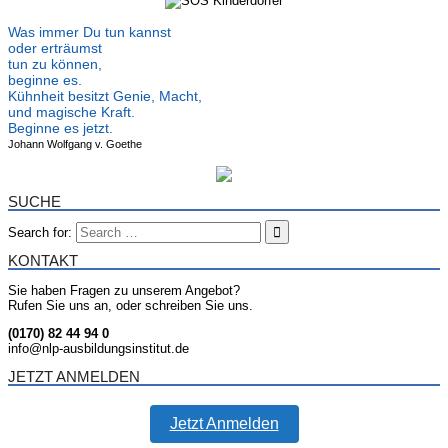
Was immer Du tun kannst
oder erträumst
tun zu können,
beginne es.
Kühnheit besitzt Genie, Macht,
und magische Kraft.
Beginne es jetzt.
Johann Wolfgang v. Goethe
SUCHE
Search for:
KONTAKT
Sie haben Fragen zu unserem Angebot?
Rufen Sie uns an, oder schreiben Sie uns.
(0170) 82 44 94 0
info@nlp-ausbildungsinstitut.de
JETZT ANMELDEN
Jetzt Anmelden