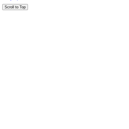
Scroll to Top