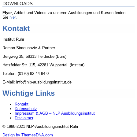
DOWNLOADS
Flyer
, Artikel und Videos zu unseren Ausbildungen und Kursen finden
Sie
hier
.
Kontakt
Institut Ruhr
Roman Simeunovic & Partner
Bergweg 35, 58313 Herdecke (Büro)
Hatzfelder Str. 115, 42281 Wuppertal (Institut)
Telefon: (0170) 82 44 94 0
E-Mail: info@nlp-ausbildungsinstitut.de
Wichtige Links
Kontakt
Datenschutz
Impressum & AGB – NLP Ausbildungsinstitut
Disclaimer
© 1998-2021 NLP-Ausbildungsinstitut Ruhr
Design by ThemesDNA.com