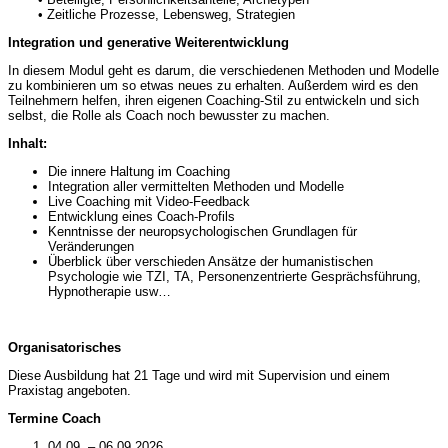
• Zeitliche Prozesse, Lebensweg, Strategien
Integration und generative Weiterentwicklung
In diesem Modul geht es darum, die verschiedenen Methoden und Modelle
zu kombinieren um so etwas neues zu erhalten. Außerdem wird es den
Teilnehmern helfen, ihren eigenen Coaching-Stil zu entwickeln und sich
selbst, die Rolle als Coach noch bewusster zu machen.
Inhalt:
Die innere Haltung im Coaching
Integration aller vermittelten Methoden und Modelle
Live Coaching mit Video-Feedback
Entwicklung eines Coach-Profils
Kenntnisse der neuropsychologischen Grundlagen für
Veränderungen
Überblick über verschieden Ansätze der humanistischen
Psychologie wie TZI, TA, Personenzentrierte Gesprächsführung,
Hypnotherapie usw…
Organisatorisches
Diese Ausbildung hat 21 Tage und wird mit Supervision und einem
Praxistag angeboten.
Termine Coach
04.09. – 06.09.2026