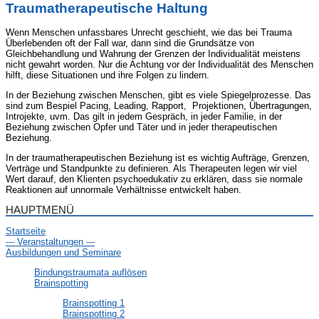
Traumatherapeutische Haltung
Wenn Menschen unfassbares Unrecht geschieht, wie das bei Trauma
Überlebenden oft der Fall war, dann sind die Grundsätze von
Gleichbehandlung und Wahrung der Grenzen der Individualität meistens
nicht gewahrt worden. Nur die Achtung vor der Individualität des Menschen
hilft, diese Situationen und ihre Folgen zu lindern.
In der Beziehung zwischen Menschen, gibt es viele Spiegelprozesse. Das
sind zum Bespiel Pacing, Leading, Rapport, Projektionen, Übertragungen,
Introjekte, uvm. Das gilt in jedem Gespräch, in jeder Familie, in der
Beziehung zwischen Opfer und Täter und in jeder therapeutischen
Beziehung.
In der traumatherapeutischen Beziehung ist es wichtig Aufträge, Grenzen,
Verträge und Standpunkte zu definieren. Als Therapeuten legen wir viel
Wert darauf, den Klienten psychoedukativ zu erklären, dass sie normale
Reaktionen auf unnormale Verhältnisse entwickelt haben.
HAUPTMENÜ
Startseite
--- Veranstaltungen ---
Ausbildungen und Seminare
Bindungstraumata auflösen
Brainspotting
Brainspotting 1
Brainspotting 2