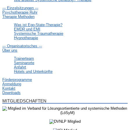
--- Einzelsitzungen ---
Psychotherapie Ruhr
Therapie Methoden
Was ist Ego-State-Therapie?
EMDR und EMI
Systemische Traumatherapie
Hypnotherapie
--- Organisatorisches ---
Über uns
Trainerteam
Seminarorte
Anfahrt
Hotels und Unterkünfte
Förderprogramme
Anmeldung
Kontakt
Downloads
MITGLIEDSCHAFTEN