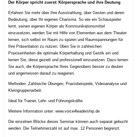
Der Körper spricht zuerst: Körpersprache und ihre Deutung
Erfahren Sie mehr über Ihre Ausstrahlung, über Gesten und deren
Bedeutung, über Ihr eigenes Charisma. So wie ein Schauspieler
lernt, seinen eigenen Körper als Kommunikationsmittel
einzusetzen, werden Sie mit Hilfe von Elementen aus dem Theater
lernen, sich selbst im Raum zu spüren und Raumspannungen für
Ihre Präsentation zu nutzen. Üben Sie in zahlreichen
Praxiseinheiten die optimale Körperhaltung und Gestik ein und
lernen Sie, diese gezielt und professionell einzusetzen. Dazu lernen
Sie auch, die Körpersprache Ihres Gegenübers besser zu deuten
und angemessen darauf zu reagieren.
Methoden: Zahlreiche Übungen, Praxisbeispiele, Videoanalyse und
Kleingruppenarbeit.
Ideal für Trainer, Lehr- und Führungskräfte.
Weitere Information unter: www.voice4leadership.de
Die einzelnen Blöcke dieses Seminar können auch separat gebucht
werden. Die Teilnehmerzahl ist auf max. 12 Personen begrenzt.