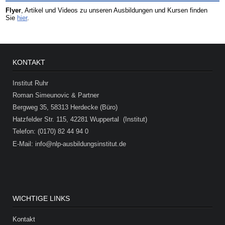
Flyer
, Artikel und Videos zu unseren Ausbildungen und Kursen finden
Sie
hier
.
KONTAKT
Institut Ruhr
Roman Simeunovic & Partner
Bergweg 35, 58313 Herdecke (Büro)
Hatzfelder Str. 115, 42281 Wuppertal (Institut)
Telefon: (0170) 82 44 94 0
E-Mail: info@nlp-ausbildungsinstitut.de
WICHTIGE LINKS
Kontakt