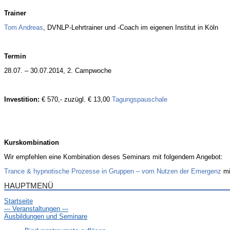
Trainer
Tom Andreas
, DVNLP-Lehrtrainer und -Coach im eigenen Institut in Köln
Termin
28.07. – 30.07.2014, 2. Campwoche
Investition:
€ 570,- zuzügl. € 13,00
Tagungspauschale
Kurskombination
Wir empfehlen eine Kombination deses Seminars mit folgendem Angebot:
Trance & hypnotische Prozesse in Gruppen – vom Nutzen der Emergenz
mi
HAUPTMENÜ
Startseite
--- Veranstaltungen ---
Ausbildungen und Seminare