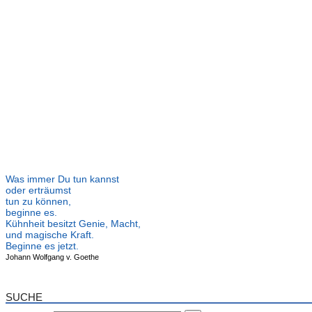
Was immer Du tun kannst
oder erträumst
tun zu können,
beginne es.
Kühnheit besitzt Genie, Macht,
und magische Kraft.
Beginne es jetzt.
Johann Wolfgang v. Goethe
SUCHE