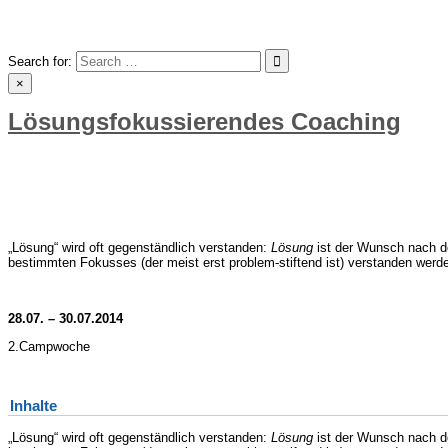
Skip
to
content
Search for:
×
Lösungsfokussierendes Coaching
„Lösung“ wird oft gegenständlich verstanden:
Lösung
ist der Wunsch nach 
bestimmten Fokusses (der meist erst problem-stiftend ist) verstanden wer
28.07. – 30.07.2014
2.Campwoche
Inhalte
„Lösung“ wird oft gegenständlich verstanden:
Lösung
ist der Wunsch nach 