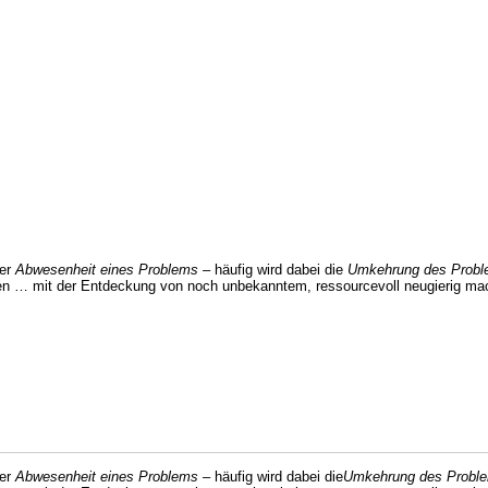
der
Abwesenheit eines Problems
– häufig wird dabei die
Umkehrung des Prob
den … mit der Entdeckung von noch unbekanntem, ressourcevoll neugierig ma
der
Abwesenheit eines Problems
– häufig wird dabei die
Umkehrung des Probl