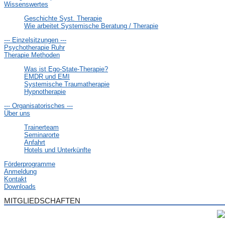
Wissenswertes
Geschichte Syst. Therapie
Wie arbeitet Systemische Beratung / Therapie
--- Einzelsitzungen ---
Psychotherapie Ruhr
Therapie Methoden
Was ist Ego-State-Therapie?
EMDR und EMI
Systemische Traumatherapie
Hypnotherapie
--- Organisatorisches ---
Über uns
Trainerteam
Seminarorte
Anfahrt
Hotels und Unterkünfte
Förderprogramme
Anmeldung
Kontakt
Downloads
MITGLIEDSCHAFTEN