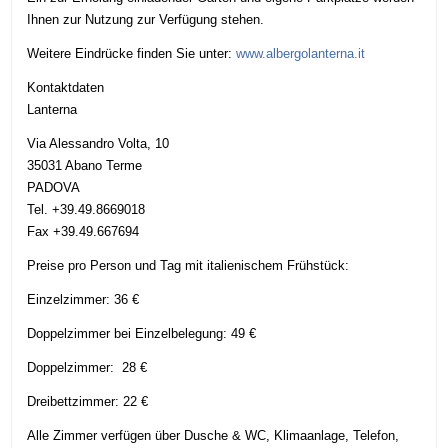
Ihnen zur Nutzung zur Verfügung stehen.
Weitere Eindrücke finden Sie unter:
www.albergolanterna.it
Kontaktdaten
Lanterna
Via Alessandro Volta, 10
35031 Abano Terme
PADOVA
Tel. +39.49.8669018
Fax +39.49.667694
Preise pro Person und Tag mit italienischem Frühstück:
Einzelzimmer: 36 €
Doppelzimmer bei Einzelbelegung: 49 €
Doppelzimmer: 28 €
Dreibettzimmer: 22 €
Alle Zimmer verfügen über Dusche & WC, Klimaanlage, Telefon,