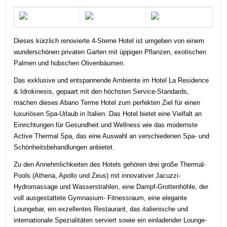
Dieses kürzlich renovierte 4-Sterne Hotel ist umgeben von einem
wunderschönen privaten Garten mit üppigen Pflanzen, exotischen
Palmen und hübschen Olivenbäumen.
Das exklusive und entspannende Ambiente im Hotel La Residence
& Idrokinesis, gepaart mit den höchsten Service-Standards,
machen dieses Abano Terme Hotel zum perfekten Ziel für einen
luxuriösen Spa-Urlaub in Italien. Das Hotel bietet eine Vielfalt an
Einrichtungen für Gesundheit und Wellness wie das modernste
Active Thermal Spa, das eine Auswahl an verschiedenen Spa- und
Schönheitsbehandlungen anbietet.
Zu den Annehmlichkeiten des Hotels gehören drei große Thermal-
Pools (Athena, Apollo und Zeus) mit innovativer Jacuzzi-
Hydromassage und Wasserstrahlen, eine Dampf-Grottenhöhle, der
voll ausgestattete Gymnasium- Fitnessraum, eine elegante
Loungebar, ein exzellentes Restaurant, das italienische und
internationale Spezialitäten serviert sowie ein einladender Lounge-