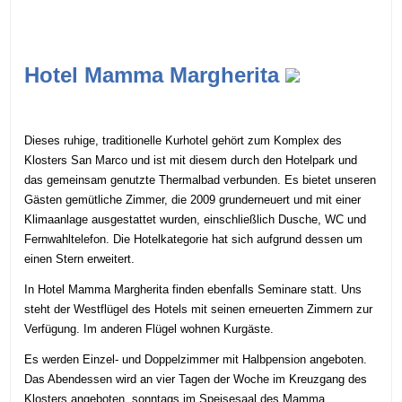
Hotel Mamma Margherita
Dieses ruhige, traditionelle Kurhotel gehört zum Komplex des
Klosters San Marco und ist mit diesem durch den Hotelpark und
das gemeinsam genutzte Thermalbad verbunden. Es bietet unseren
Gästen gemütliche Zimmer, die 2009 grunderneuert und mit einer
Klimaanlage ausgestattet wurden, einschließlich Dusche, WC und
Fernwahltelefon. Die Hotelkategorie hat sich aufgrund dessen um
einen Stern erweitert.
In Hotel Mamma Margherita finden ebenfalls Seminare statt. Uns
steht der Westflügel des Hotels mit seinen erneuerten Zimmern zur
Verfügung. Im anderen Flügel wohnen Kurgäste.
Es werden Einzel- und Doppelzimmer mit Halbpension angeboten.
Das Abendessen wird an vier Tagen der Woche im Kreuzgang des
Klosters angeboten, sonntags im Speisesaal des Mamma