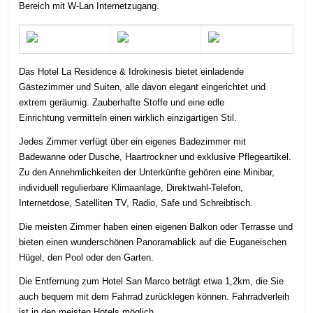
Bereich mit W-Lan Internetzugang.
Das Hotel La Residence & Idrokinesis bietet einladende
Gästezimmer und Suiten, alle davon elegant eingerichtet und
extrem geräumig. Zauberhafte Stoffe und eine edle
Einrichtung vermitteln einen wirklich einzigartigen Stil.
Jedes Zimmer verfügt über ein eigenes Badezimmer mit
Badewanne oder Dusche, Haartrockner und exklusive Pflegeartikel.
Zu den Annehmlichkeiten der Unterkünfte gehören eine Minibar,
individuell regulierbare Klimaanlage, Direktwahl-Telefon,
Internetdose, Satelliten TV, Radio, Safe und Schreibtisch.
Die meisten Zimmer haben einen eigenen Balkon oder Terrasse und
bieten einen wunderschönen Panoramablick auf die Euganeischen
Hügel, den Pool oder den Garten.
Die Entfernung zum Hotel San Marco beträgt etwa 1,2km, die Sie
auch bequem mit dem
Fahrrad
zurücklegen können. Fahrradverleih
ist in den meisten Hotels möglich.