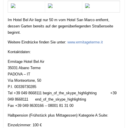
Im Hotel Bel Air liegt nur 50 m vom Hotel San Marco entfernt,
dessen Garten bereits auf der gegenüberliegenden Straßenseite
beginnt.
Weitere Eindrücke finden Sie unter:
www.ermitageterme.it
Kontaktdaten:
Ermitage Hotel Bel Air
35031 Abano Terme
PADOVA – IT
Via Monteortone, 50
P.I. 00339730285
Tel
+39 049 8668111
begin_of_the_skype_highlighting
+39
049 8668111
end_of_the_skype_highlighting
Fax +39 049 8630166 – 08001 81 31 00
Halbpension (Frühstück plus Mittagessen) Kategorie A Suite:
Einzelzimmer: 100 €