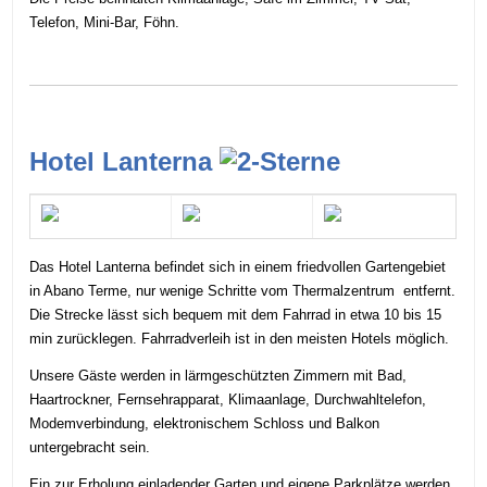
Telefon, Mini-Bar, Föhn.
Hotel Lanterna
Das Hotel Lanterna befindet sich in einem friedvollen Gartengebiet
in Abano Terme, nur wenige Schritte vom Thermalzentrum entfernt.
Die Strecke lässt sich bequem mit dem
Fahrrad
in etwa 10 bis 15
min zurücklegen. Fahrradverleih ist in den meisten Hotels möglich.
Unsere Gäste werden in lärmgeschützten Zimmern mit Bad,
Haartrockner, Fernsehrapparat, Klimaanlage, Durchwahltelefon,
Modemverbindung, elektronischem Schloss und Balkon
untergebracht sein.
Ein zur Erholung einladender Garten und eigene Parkplätze werden