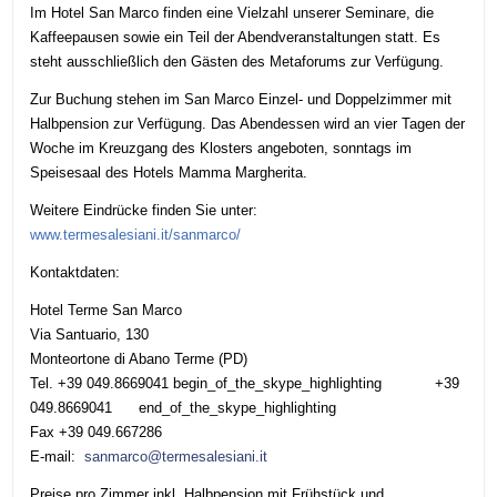
Im Hotel San Marco finden eine Vielzahl unserer Seminare, die
Kaffeepausen sowie ein Teil der Abendveranstaltungen statt. Es
steht ausschließlich den Gästen des Metaforums zur Verfügung.
Zur Buchung stehen im San Marco Einzel- und Doppelzimmer mit
Halbpension zur Verfügung. Das Abendessen wird an vier Tagen der
Woche im Kreuzgang des Klosters angeboten, sonntags im
Speisesaal des Hotels Mamma Margherita.
Weitere Eindrücke finden Sie unter:
www.termesalesiani.it/sanmarco/
Kontaktdaten:
Hotel Terme San Marco
Via Santuario, 130
Monteortone di Abano Terme (PD)
Tel.
+39 049.8669041
begin_of_the_skype_highlighting
+39
049.8669041
end_of_the_skype_highlighting
Fax +39 049.667286
E-mail:
sanmarco@termesalesiani.it
Preise pro Zimmer inkl. Halbpension mit Frühstück und