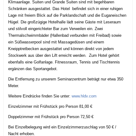
Klimaanlage. Suiten und Grande Suiten sind mit begehbaren
Schränken ausgestattet. Das Hotel befindet sich in einer ruhigen
Lage mit freiem Blick auf die Parklandschaft und die Euganeischen
Hügel. Die großzügige Hotelhalle lädt seine Gäste mit Leseraum
und stilvoll eingerichteter Bar zum Verweilen ein. Zwei
Thermalschwimmbäder (Hallenbad verbunden mit Freibad) sowie
ein Süßwasserpool sind mit Massagedüsen und einem
Kneipptretbecken ausgestattet und können direkt von jedem
Stockwerk aus über den Lift erreicht werden. Zum Hotel gehört
ebenfalls eine Golfanlage. Fitnessraum, Tennis und Tischtennis
ergänzen das Sportangebot.
Die Entfernung zu unserem Seminarzentrum beträgt nur etwa 350
Meter.
Weitere Eindrücke finden Sie unter:
www.hldv.com
Einzelzimmer mit Frühstück pro Person 81,00 €
Doppelzimmer mit Frühstück pro Person 72,50 €
Bei Einzelbelegung wird ein Einzelzimmerzuschlag von 50 € /
Nacht erhoben.