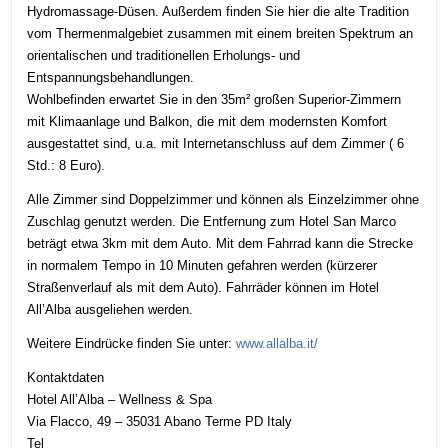
Hydromassage-Düsen. Außerdem finden Sie hier die alte Tradition
vom Thermenmalgebiet zusammen mit einem breiten Spektrum an
orientalischen und traditionellen Erholungs- und
Entspannungsbehandlungen.
Wohlbefinden erwartet Sie in den 35m² großen Superior-Zimmern
mit Klimaanlage und Balkon, die mit dem modernsten Komfort
ausgestattet sind, u.a. mit Internetanschluss auf dem Zimmer ( 6
Std.: 8 Euro).
Alle Zimmer sind Doppelzimmer und können als Einzelzimmer ohne
Zuschlag genutzt werden. Die Entfernung zum Hotel San Marco
beträgt etwa 3km mit dem Auto. Mit dem
Fahrrad
kann die Strecke
in normalem Tempo in 10 Minuten gefahren werden (kürzerer
Straßenverlauf als mit dem Auto). Fahrräder können im Hotel
All’Alba ausgeliehen werden.
Weitere Eindrücke finden Sie unter:
www.allalba.it/
Kontaktdaten
Hotel All’Alba – Wellness & Spa
Via Flacco, 49 – 35031 Abano Terme PD Italy
Tel