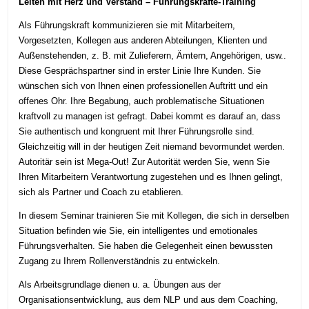
Leiten mit Herz und Verstand – Führungskräfte-Training
Als Führungskraft kommunizieren sie mit Mitarbeitern,
Vorgesetzten, Kollegen aus anderen Abteilungen, Klienten und
Außenstehenden, z. B. mit Zulieferern, Ämtern, Angehörigen, usw..
Diese Gesprächspartner sind in erster Linie Ihre Kunden. Sie
wünschen sich von Ihnen einen professionellen Auftritt und ein
offenes Ohr. Ihre Begabung, auch problematische Situationen
kraftvoll zu managen ist gefragt. Dabei kommt es darauf an, dass
Sie authentisch und kongruent mit Ihrer Führungsrolle sind.
Gleichzeitig will in der heutigen Zeit niemand bevormundet werden.
Autoritär sein ist Mega-Out! Zur Autorität werden Sie, wenn Sie
Ihren Mitarbeitern Verantwortung zugestehen und es Ihnen gelingt,
sich als Partner und Coach zu etablieren.
In diesem Seminar trainieren Sie mit Kollegen, die sich in derselben
Situation befinden wie Sie, ein intelligentes und emotionales
Führungsverhalten. Sie haben die Gelegenheit einen bewussten
Zugang zu Ihrem Rollenverständnis zu entwickeln.
Als Arbeitsgrundlage dienen u. a. Übungen aus der
Organisationsentwicklung, aus dem NLP und aus dem Coaching,