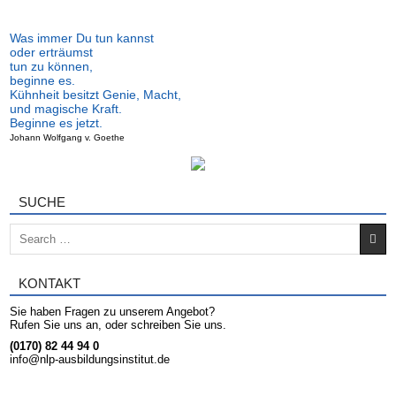
Was immer Du tun kannst
oder erträumst
tun zu können,
beginne es.
Kühnheit besitzt Genie, Macht,
und magische Kraft.
Beginne es jetzt.
Johann Wolfgang v. Goethe
SUCHE
Search for:
KONTAKT
Sie haben Fragen zu unserem Angebot?
Rufen Sie uns an, oder schreiben Sie uns.
(0170) 82 44 94 0
info@nlp-ausbildungsinstitut.de