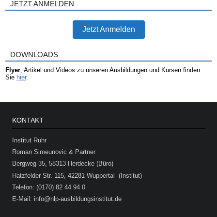
JETZT ANMELDEN
Jetzt Anmelden
DOWNLOADS
Flyer
, Artikel und Videos zu unseren Ausbildungen und Kursen finden
Sie
hier
.
KONTAKT
Institut Ruhr
Roman Simeunovic & Partner
Bergweg 35, 58313 Herdecke (Büro)
Hatzfelder Str. 115, 42281 Wuppertal (Institut)
Telefon: (0170) 82 44 94 0
E-Mail: info@nlp-ausbildungsinstitut.de