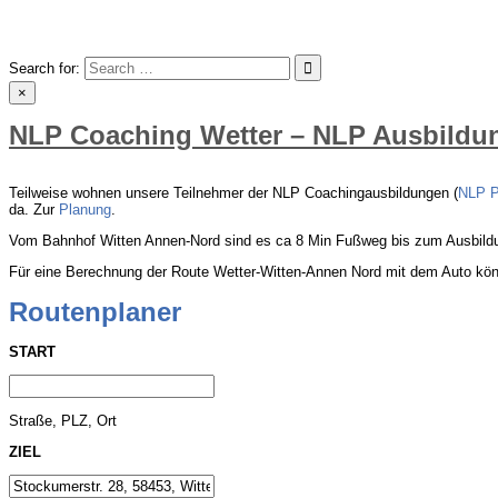
Skip
to
content
Search for:
×
NLP Coaching Wetter – NLP Ausbildun
Teilweise wohnen unsere Teilnehmer der NLP Coachingausbildungen (
NLP P
da. Zur
Planung
.
Vom Bahnhof Witten Annen-Nord sind es ca 8 Min Fußweg bis zum Ausbildun
Für eine Berechnung der Route Wetter-Witten-Annen Nord mit dem Auto kön
Routenplaner
START
Straße, PLZ, Ort
ZIEL