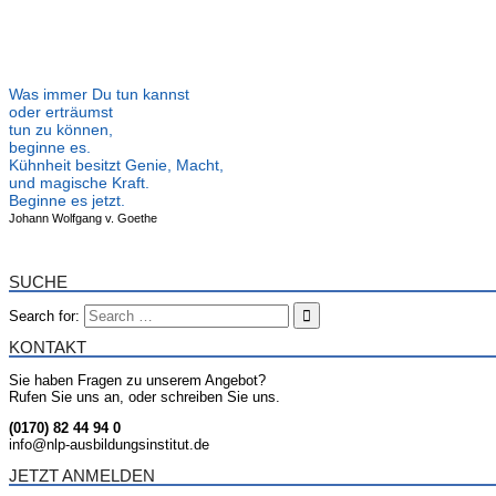
Was immer Du tun kannst
oder erträumst
tun zu können,
beginne es.
Kühnheit besitzt Genie, Macht,
und magische Kraft.
Beginne es jetzt.
Johann Wolfgang v. Goethe
SUCHE
Search for:
KONTAKT
Sie haben Fragen zu unserem Angebot?
Rufen Sie uns an, oder schreiben Sie uns.
(0170) 82 44 94 0
info@nlp-ausbildungsinstitut.de
JETZT ANMELDEN