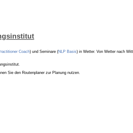
gsinstitut
ractitioner Coach
) und Seminare (
NLP Basis
) in Wetter. Von Wetter nach Wi
gsinstitut.
nen Sie den Routenplaner zur Planung nutzen.