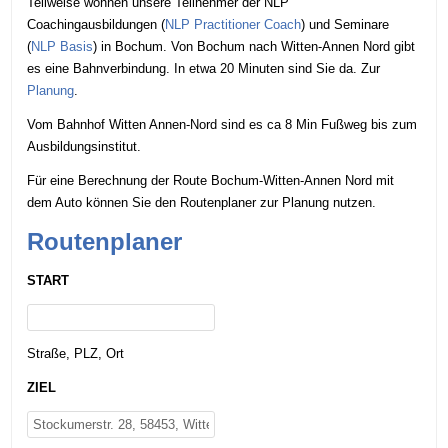
Teilweise wohnen unsere Teilnehmer der NLP
Coachingausbildungen (
NLP Practitioner Coach
) und Seminare
(
NLP Basis
) in Bochum. Von Bochum nach Witten-Annen Nord gibt
es eine Bahnverbindung. In etwa 20 Minuten sind Sie da. Zur
Planung
.
Vom Bahnhof Witten Annen-Nord sind es ca 8 Min Fußweg bis zum
Ausbildungsinstitut.
Für eine Berechnung der Route Bochum-Witten-Annen Nord mit
dem Auto können Sie den Routenplaner zur Planung nutzen.
Routenplaner
START
Straße, PLZ, Ort
ZIEL