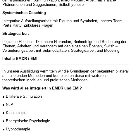
der hypnotischen Kommunikation, Milton-Modell, Arbeit mit Trance-
Phänomenen und Suggestionen, Selbsthypnose
Systemisches Coaching
Integrative Aufstellungsarbeit mit Figuren und Symbolen, Inneres Team,
Parts Party, Zirkuläres Fragen
Strategiearbeit
Logische Ebenen – Die innere Hierarchie, Reihenfolge und Bedeutung der
Ebenen, Arbeiten und Verändern auf den einzelnen Ebenen, Swish –
Veränderungsarbeit mit Submodalitäten, Strategiearbeit und Modeling
Inhalte EMDR / EMI
In unserer Ausbildung vermitteln wir die Grundlagen der bekannten bilateral
stimulierenden Methoden und kombinieren diese mit weiteren
theoretischen Modellen und praktischen Methoden:
Was wird alles integriert in EMDR und EMI?
● Bilaterale Stimulation
● NLP
● Kinesiologie
● Energetische Psychologie
● Hypnotherapie