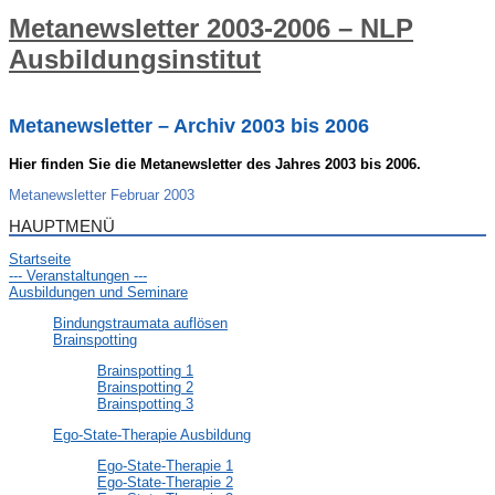
Metanewsletter 2003-2006 – NLP
Ausbildungsinstitut
Metanewsletter – Archiv 2003 bis 2006
Hier finden Sie die Metanewsletter des Jahres 2003 bis 2006.
Metanewsletter Februar 2003
HAUPTMENÜ
Startseite
--- Veranstaltungen ---
Ausbildungen und Seminare
Bindungstraumata auflösen
Brainspotting
Brainspotting 1
Brainspotting 2
Brainspotting 3
Ego-State-Therapie Ausbildung
Ego-State-Therapie 1
Ego-State-Therapie 2