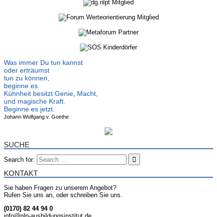
Was immer Du tun kannst
oder erträumst
tun zu können,
beginne es.
Kühnheit besitzt Genie, Macht,
und magische Kraft.
Beginne es jetzt.
Johann Wolfgang v. Goethe
SUCHE
Search for:
KONTAKT
Sie haben Fragen zu unserem Angebot?
Rufen Sie uns an, oder schreiben Sie uns.
(0170) 82 44 94 0
info@nlp-ausbildungsinstitut.de