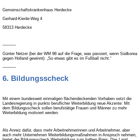
Gemeinschaftskrankenhaus Herdecke
Gerhard-Kienle-Weg 4
58313 Herdecke
———-
Günter Netzer (bei der WM 98 auf die Frage, was passiert, wenn Südkorea
gegen Holland gewinnt): „So etwas gibt es im Fußball nicht.“
———-
6. Bildungsscheck
Mit einem bundesweit einmaligen flächendeckenden Vorhaben setzt die
Landesregierung in punkto beruflicher Weiterbildung neue Akzente: Mit
dem Bildungsscheck sollen berufstätige Frauen und Männer zu mehr
Weiterbildung motiviert werden.
Als Anreiz dafür, dass mehr Arbeitnehmerinnen und Arbeitnehmer, aber
auch mehr Unternehmen Weiterbildungsmaßnahmen in Anspruch nehmen,
bietet der Bildungsscheck Weiterbildung zum halben Preis: Das Land