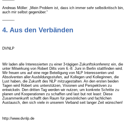
Andre
as Möller: „Mein Problem ist, dass ich immer sehr selbstkritisch bin,
auch mir selbst gegenüber.“
———-
4. Aus den Verbänden
DVNLP
Wir laden alle Interessierten zu einer 3-tägigen Zukunftskonferenz ein, die
unter Mitwirkung von Robert Dilts vom 6.-8. Juni in Berlin stattfinden wird.
Wir freuen uns auf eine rege Beteiligung von NLP Interessenten und
Absolventen aller Ausbildungsstufen, auf Kollegen und Kolleginnen, die
Lust haben, die Zukunft des NLP mitzugestalten. An den ersten beiden
Tagen wird Robert uns unterstützen, Visionen und Perspektiven zu
entwickeln. Den dritten Tag werden wir nutzen, um konkrete Schritte zu
planen und Kooperationen zu schaffen und last but not least: Diese
Zusammenkunft schafft den Raum für persönlichen und fachlichen
Austausch, den sich viele in unserem Verband seit langer Zeit wünschen!
http://www.dvnlp.de