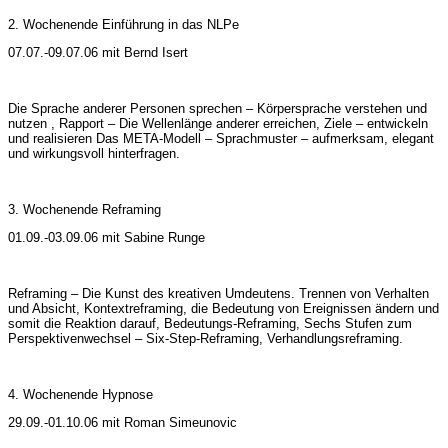
2. Wochenende Einführung in das NLPe
07.07.-09.07.06 mit Bernd Isert
Die Sprache anderer Personen sprechen – Körpersprache verstehen und
nutzen , Rapport – Die Wellenlänge anderer erreichen, Ziele – entwickeln
und realisieren Das META-Modell – Sprachmuster – aufmerksam, elegant
und wirkungsvoll hinterfragen.
3. Wochenende Reframing
01.09.-03.09.06 mit Sabine Runge
Reframing – Die Kunst des kreativen Umdeutens. Trennen von Verhalten
und Absicht, Kontextreframing, die Bedeutung von Ereignissen ändern und
somit die Reaktion darauf, Bedeutungs-Reframing, Sechs Stufen zum
Perspektivenwechsel – Six-Step-Reframing, Verhandlungsreframing.
4. Wochenende Hypnose
29.09.-01.10.06 mit Roman Simeunovic