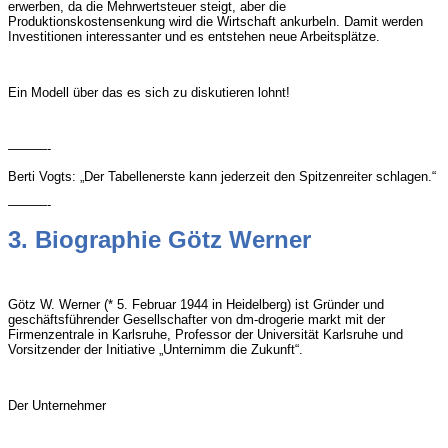
erwerben, da die Mehrwertsteuer steigt, aber die
Produktionskostensenkung wird die Wirtschaft ankurbeln. Damit werden
Investitionen interessanter und es entstehen neue Arbeitsplätze.
Ein Modell über das es sich zu diskutieren lohnt!
———-
Berti Vogts: „Der Tabellenerste kann jederzeit den Spitzenreiter schlagen.“
———-
3. Biographie Götz Werner
Götz W. Werner (* 5. Februar 1944 in Heidelberg) ist Gründer und
geschäftsführender Gesellschafter von dm-drogerie markt mit der
Firmenzentrale in Karlsruhe, Professor der Universität Karlsruhe und
Vorsitzender der Initiative „Unternimm die Zukunft“.
Der Unternehmer