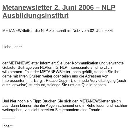
Metanewsletter 2. Juni 2006 – NLP
Ausbildungsinstitut
METANEWSletter- die NLP-Zeitschrift im Netz vom 02. Juni 2006
Liebe Leser,
der METANEWSletter informiert Sie über Kommunikation und verwandte
Gebiete. Beiträge von NLPlern für NLP-Interessierte sind herzlich
willkommen. Falls der METANEWSletter Ihnen gefällt, senden Sie ihn
gerne mit Ihren Grüßen weiter oder teilen uns die Adressen von
Interessierten mit. Es gilt Please Copy :-), d.h. jede Vervielfältigung (auch
auszugsweise) ist erlaubt, solange Sie uns als Quelle nennen.
Und hier noch ein Tipp: Drucken Sie sich den METANEWSletter gleich
aus, dann können Sie ihn Augen schonend und in Ruhe lesen und nachher
weitergeben, vielleicht bereiten Sie jemandem eine Freude.
———-
Inhalt: