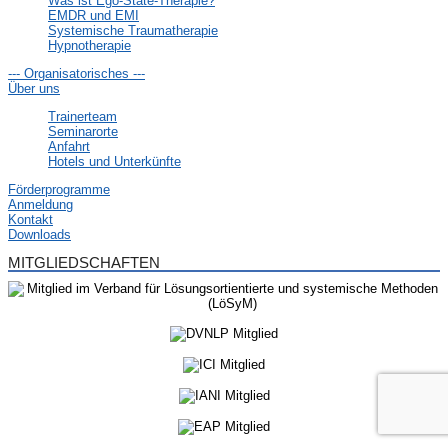
Was ist Ego-State-Therapie?
EMDR und EMI
Systemische Traumatherapie
Hypnotherapie
--- Organisatorisches ---
Über uns
Trainerteam
Seminarorte
Anfahrt
Hotels und Unterkünfte
Förderprogramme
Anmeldung
Kontakt
Downloads
MITGLIEDSCHAFTEN