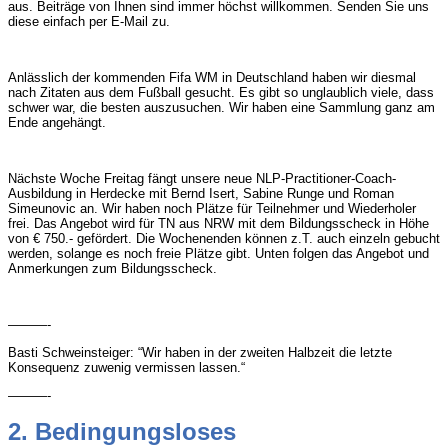
aus. Beiträge von Ihnen sind immer höchst willkommen. Senden Sie uns
diese einfach per E-Mail zu.
Anlässlich der kommenden Fifa WM in Deutschland haben wir diesmal
nach Zitaten aus dem Fußball gesucht. Es gibt so unglaublich viele, dass
schwer war, die besten auszusuchen. Wir haben eine Sammlung ganz am
Ende angehängt.
Nächste Woche Freitag fängt unsere neue NLP-Practitioner-Coach-
Ausbildung in Herdecke mit Bernd Isert, Sabine Runge und Roman
Simeunovic an. Wir haben noch Plätze für Teilnehmer und Wiederholer
frei. Das Angebot wird für TN aus NRW mit dem Bildungsscheck in Höhe
von € 750.- gefördert. Die Wochenenden können z.T. auch einzeln gebucht
werden, solange es noch freie Plätze gibt. Unten folgen das Angebot und
Anmerkungen zum Bildungsscheck.
———-
Basti Schweinsteiger: “Wir haben in der zweiten Halbzeit die letzte
Konsequenz zuwenig vermissen lassen.“
———-
2. Bedingungsloses