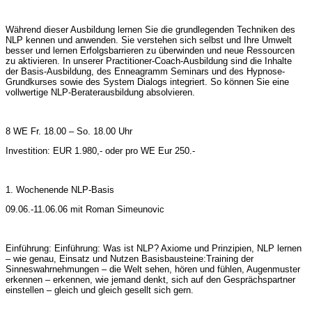
Während dieser Ausbildung lernen Sie die grundlegenden Techniken des
NLP kennen und anwenden. Sie verstehen sich selbst und Ihre Umwelt
besser und lernen Erfolgsbarrieren zu überwinden und neue Ressourcen
zu aktivieren. In unserer Practitioner-Coach-Ausbildung sind die Inhalte
der Basis-Ausbildung, des Enneagramm Seminars und des Hypnose-
Grundkurses sowie des System Dialogs integriert. So können Sie eine
vollwertige NLP-Beraterausbildung absolvieren.
8 WE Fr. 18.00 – So. 18.00 Uhr
Investition: EUR 1.980,- oder pro WE Eur 250.-
1. Wochenende NLP-Basis
09.06.-11.06.06 mit Roman Simeunovic
Einführung: Einführung: Was ist NLP? Axiome und Prinzipien, NLP lernen
– wie genau, Einsatz und Nutzen Basisbausteine:Training der
Sinneswahrnehmungen – die Welt sehen, hören und fühlen, Augenmuster
erkennen – erkennen, wie jemand denkt, sich auf den Gesprächspartner
einstellen – gleich und gleich gesellt sich gern.