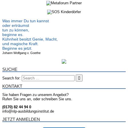
Was immer Du tun kannst
oder erträumst
tun zu können,
beginne es.
Kühnheit besitzt Genie, Macht,
und magische Kraft.
Beginne es jetzt.
Johann Wolfgang v. Goethe
SUCHE
Search for:
KONTAKT
Sie haben Fragen zu unserem Angebot?
Rufen Sie uns an, oder schreiben Sie uns.
(0170) 82 44 94 0
info@nlp-ausbildungsinstitut.de
JETZT ANMELDEN