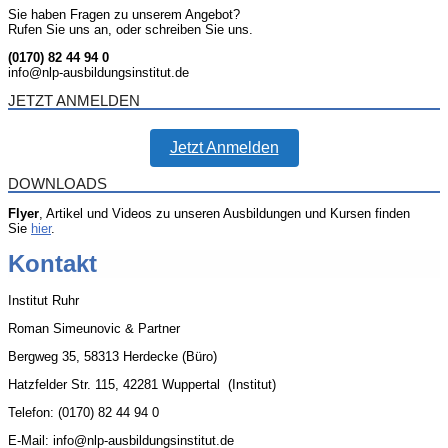
Sie haben Fragen zu unserem Angebot?
Rufen Sie uns an, oder schreiben Sie uns.
(0170) 82 44 94 0
info@nlp-ausbildungsinstitut.de
JETZT ANMELDEN
Jetzt Anmelden
DOWNLOADS
Flyer
, Artikel und Videos zu unseren Ausbildungen und Kursen finden
Sie
hier
.
Kontakt
Institut Ruhr
Roman Simeunovic & Partner
Bergweg 35, 58313 Herdecke (Büro)
Hatzfelder Str. 115, 42281 Wuppertal (Institut)
Telefon: (0170) 82 44 94 0
E-Mail: info@nlp-ausbildungsinstitut.de