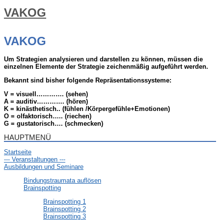
VAKOG
VAKOG
Um Strategien analysieren und darstellen zu können, müssen die
einzelnen Elemente der Strategie zeichenmäßig aufgeführt werden.
Bekannt sind bisher folgende Repräsentationssysteme:
V = visuell…………. (sehen)
A = auditiv…………. (hören)
K = kinästhetisch.. (fühlen /Körpergefühle+Emotionen)
O = olfaktorisch….. (riechen)
G = gustatorisch…. (schmecken)
HAUPTMENÜ
Startseite
--- Veranstaltungen ---
Ausbildungen und Seminare
Bindungstraumata auflösen
Brainspotting
Brainspotting 1
Brainspotting 2
Brainspotting 3