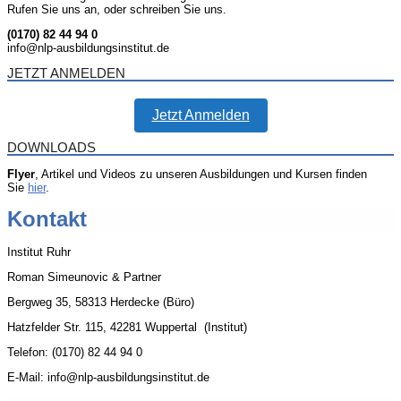
Rufen Sie uns an, oder schreiben Sie uns.
(0170) 82 44 94 0
info@nlp-ausbildungsinstitut.de
JETZT ANMELDEN
Jetzt Anmelden
DOWNLOADS
Flyer
, Artikel und Videos zu unseren Ausbildungen und Kursen finden
Sie
hier
.
Kontakt
Institut Ruhr
Roman Simeunovic & Partner
Bergweg 35, 58313 Herdecke (Büro)
Hatzfelder Str. 115, 42281 Wuppertal (Institut)
Telefon: (0170) 82 44 94 0
E-Mail: info@nlp-ausbildungsinstitut.de