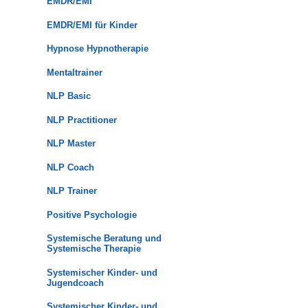
EMDR/EMI
EMDR/EMI für Kinder
Hypnose Hypnotherapie
Mentaltrainer
NLP Basic
NLP Practitioner
NLP Master
NLP Coach
NLP Trainer
Positive Psychologie
Systemische Beratung und
Systemische Therapie
Systemischer Kinder- und
Jugendcoach
Systemischer Kinder- und