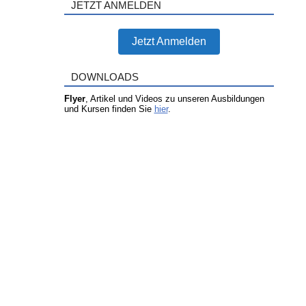
JETZT ANMELDEN
Jetzt Anmelden
DOWNLOADS
Flyer
, Artikel und Videos zu unseren Ausbildungen
und Kursen finden Sie
hier
.