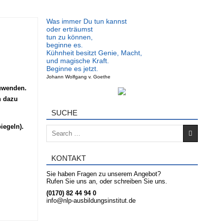
Was immer Du tun kannst
oder erträumst
tun zu können,
beginne es.
Kühnheit besitzt Genie, Macht,
und magische Kraft.
Beginne es jetzt.
Johann Wolfgang v. Goethe
zuwenden.
n dazu
SUCHE
iegeln).
Search for:
KONTAKT
Sie haben Fragen zu unserem Angebot?
Rufen Sie uns an, oder schreiben Sie uns.
(0170) 82 44 94 0
info@nlp-ausbildungsinstitut.de