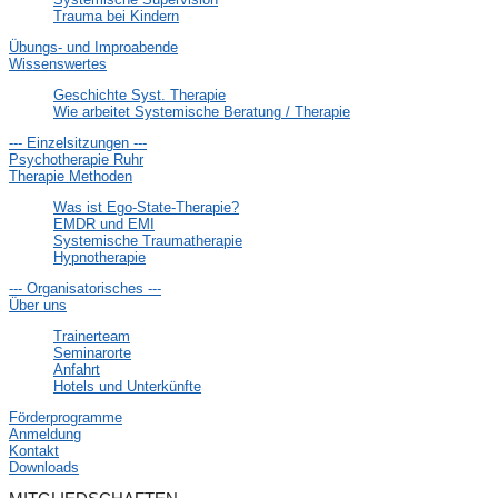
Trauma bei Kindern
Übungs- und Improabende
Wissenswertes
Geschichte Syst. Therapie
Wie arbeitet Systemische Beratung / Therapie
--- Einzelsitzungen ---
Psychotherapie Ruhr
Therapie Methoden
Was ist Ego-State-Therapie?
EMDR und EMI
Systemische Traumatherapie
Hypnotherapie
--- Organisatorisches ---
Über uns
Trainerteam
Seminarorte
Anfahrt
Hotels und Unterkünfte
Förderprogramme
Anmeldung
Kontakt
Downloads