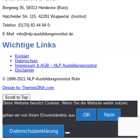
Bergweg 35, 58313 Herdecke (Büro)
Hatzfelder Str. 115, 42281 Wuppertal (Institut)
Telefon: (0170) 82 44 94 0
E-Mail: info@nlp-ausbildungsinstitut.de
Wichtige Links
Kontakt
Datenschutz
Impressum & AGB – NLP Ausbildungsinstitut
Disclaimer
© 1998-2021 NLP-Ausbildungsinstitut Ruhr
Design by ThemesDNA.com
Scroll to Top
Diese Website benutzt Cookies. Wenn Sie die Website weiter nutzen,
OK
Nein
gehen wir von Ihrem Einverständnis aus.
Datenschutzerklärung