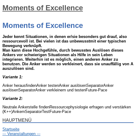
Moments of Excellence
Moments of Excellence
Jeder kennt Situationen, in denen er/sie besonders gut drauf, also
ressourcevoll ist. Bei vielen ist das unbewusstmit einer typischen
Bewegung verknüpft.
Man kann diese Hochgefühle, durch bewusstes Auslösen dieses
Ankers vor schwierigen Situationen als Hilfe in sein Leben
integrieren. Weiterhin ist es möglich, einen anderen Anker zu
benutzen. Die Anker werden so verkleinert, dass sie unauffällig von A
auszulösen sind.
Variante 1:
Anker herausfindenAnker testenAnker auslösenSeparatorAnker
auslösenSeparatorAnker verkleinern und testenFuture-Pace
Variante 2:
Neutrale Ankerstelle findenRessourcephysiologie erfragen und verstärken
(K++)AnkernSeparatorTestFuture-Pace
HAUPTMENÜ
Startseite
--- Veranstaltungen ---