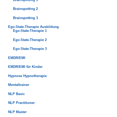
Brainspotting 2
Brainspotting 3
Ego-State-Therapie Ausbildung
Ego-State-Therapie 1
Ego-State-Therapie 2
Ego-State-Therapie 3
EMDR/EMI
EMDR/EMI für Kinder
Hypnose Hypnotherapie
Mentaltrainer
NLP Basic
NLP Practitioner
NLP Master