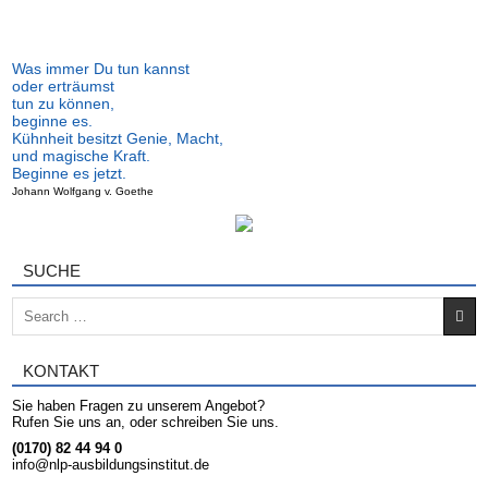
Was immer Du tun kannst
oder erträumst
tun zu können,
beginne es.
Kühnheit besitzt Genie, Macht,
und magische Kraft.
Beginne es jetzt.
Johann Wolfgang v. Goethe
SUCHE
Search for:
KONTAKT
Sie haben Fragen zu unserem Angebot?
Rufen Sie uns an, oder schreiben Sie uns.
(0170) 82 44 94 0
info@nlp-ausbildungsinstitut.de