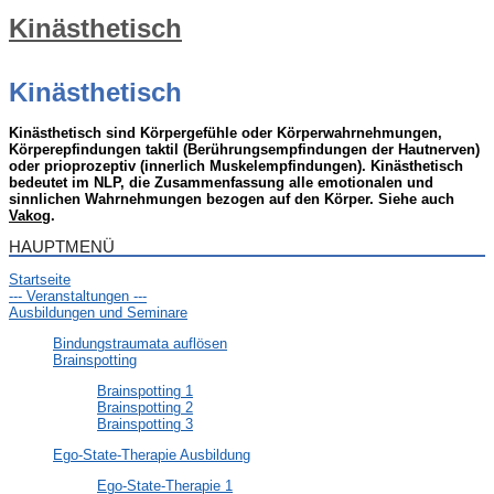
Kinästhetisch
Kinästhetisch
Kinästhetisch sind Körpergefühle oder Körperwahrnehmungen,
Körperepfindungen taktil (Berührungsempfindungen der Hautnerven)
oder prioprozeptiv (innerlich Muskelempfindungen). Kinästhetisch
bedeutet im NLP, die Zusammenfassung alle emotionalen und
sinnlichen Wahrnehmungen bezogen auf den Körper. Siehe auch
Vakog
.
HAUPTMENÜ
Startseite
--- Veranstaltungen ---
Ausbildungen und Seminare
Bindungstraumata auflösen
Brainspotting
Brainspotting 1
Brainspotting 2
Brainspotting 3
Ego-State-Therapie Ausbildung
Ego-State-Therapie 1