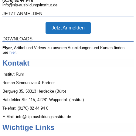
(0170) 82 44 94 0
info@nlp-ausbildungsinstitut.de
JETZT ANMELDEN
Jetzt Anmelden
DOWNLOADS
Flyer
, Artikel und Videos zu unseren Ausbildungen und Kursen finden
Sie
hier
.
Kontakt
Institut Ruhr
Roman Simeunovic & Partner
Bergweg 35, 58313 Herdecke (Büro)
Hatzfelder Str. 115, 42281 Wuppertal (Institut)
Telefon: (0170) 82 44 94 0
E-Mail: info@nlp-ausbildungsinstitut.de
Wichtige Links