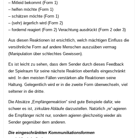
–
Mitleid bekommt (Form 1)
– helfen möchte (Form 1)
–
schätzen möchte (Form 1)
–
(sehr) ärgerlich wird (Form 2)
– fordernd reagiert (Form 2) Verachtung ausdrückt (Form 2 oder 3)
Aus diesen Reaktionen ist ersichtlich, welch mächtigen Einfluss die
versöhnliche Form auf andere Menschen auszuüben vermag
(Manipulation über schlechtes Gewissen).
Es ist leicht zu sehen, dass dem Sender durch dieses Feedback
der Spielraum für seine nächste Reaktion ebenfalls eingeschränkt
wird. In den meisten Fällen verstärken alle Reaktionen seine
Haltung. Gelegentlich wird er in die zweite Form überwechseln, viel
seltener in die dritte.
Die Absätze „Empfängerreaktion“ sind gute Beispiele dafür, wie
schwer es ist, zirkuläre Abläufe darzustellen. Natürlich „re“-agieren
die Empfänger nicht nur, sondern agieren gleichzeitig wieder als
Sender gegenüber dem anderen.
Die eingeschränkten Kommunikationsformen