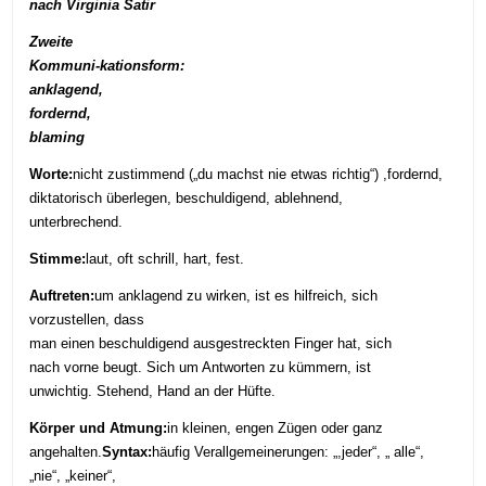
nach Virginia Satir
Zweite
Kommuni-kationsform:
anklagend,
fordernd,
blaming
Worte:
nicht zustimmend („du machst nie etwas richtig“) ,fordernd,
diktatorisch überlegen, beschuldigend, ablehnend,
unterbrechend.
Stimme:
laut, oft schrill, hart, fest.
Auftreten:
um anklagend zu wirken, ist es hilfreich, sich
vorzustellen, dass
man einen beschuldigend ausgestreckten Finger hat, sich
nach vorne beugt. Sich um Antworten zu kümmern, ist
unwichtig. Stehend, Hand an der Hüfte.
Körper und Atmung:
in kleinen, engen Zügen oder ganz
angehalten.
Syntax:
häufig Verallgemeinerungen: „,jeder“, „ alle“,
„nie“, „keiner“,