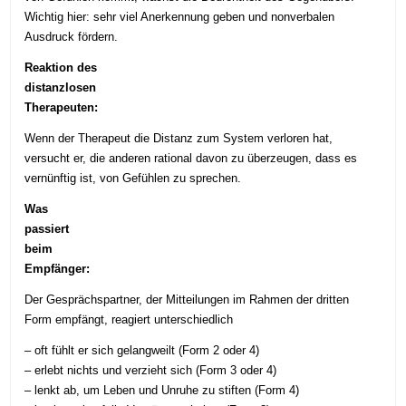
Wichtig hier: sehr viel Anerkennung geben und nonverbalen
Ausdruck fördern.
Reaktion des
distanzlosen
Therapeuten:
Wenn der Therapeut die Distanz zum System verloren hat,
versucht er, die anderen rational davon zu überzeugen, dass es
vernünftig ist, von Gefühlen zu sprechen.
Was
passiert
beim
Empfänger:
Der Gesprächspartner, der Mitteilungen im Rahmen der dritten
Form empfängt, reagiert unterschiedlich
– oft fühlt er sich gelangweilt (Form 2 oder 4)
– erlebt nichts und verzieht sich (Form 3 oder 4)
– lenkt ab, um Leben und Unruhe zu stiften (Form 4)