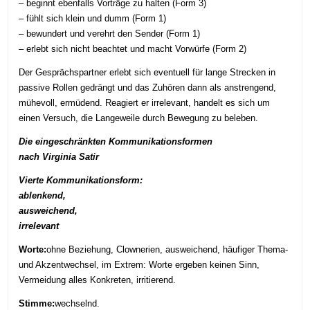
– beginnt ebenfalls Vorträge zu halten (Form 3)
– fühlt sich klein und dumm (Form 1)
– bewundert und verehrt den Sender (Form 1)
– erlebt sich nicht beachtet und macht Vorwürfe (Form 2)
Der Gesprächspartner erlebt sich eventuell für lange Strecken in
passive Rollen gedrängt und das Zuhören dann als anstrengend,
mühevoll, ermüdend. Reagiert er irrelevant, handelt es sich um
einen Versuch, die Langeweile durch Bewegung zu beleben.
Die eingeschränkten Kommunikationsformen
nach Virginia Satir
Vierte Kommunikationsform:
ablenkend,
ausweichend,
irrelevant
Worte:
ohne Beziehung, Clownerien, ausweichend, häufiger Thema-
und Akzentwechsel, im Extrem: Worte ergeben keinen Sinn,
Vermeidung alles Konkreten, irritierend.
Stimme:
wechselnd.