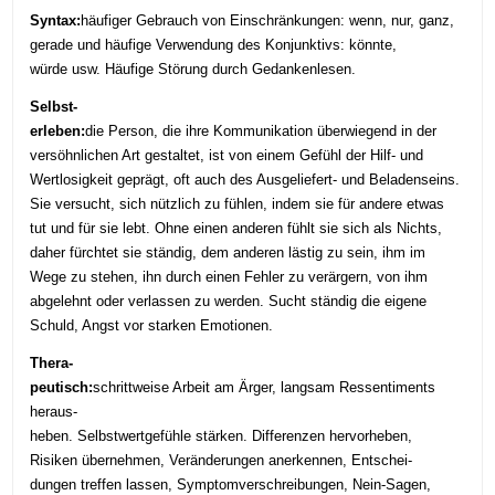
Syntax:
häufiger Gebrauch von Einschränkungen: wenn, nur, ganz,
gerade und häufige Verwendung des Konjunktivs: könnte,
würde usw. Häufige Störung durch Gedankenlesen.
Selbst-
erleben:
die Person, die ihre Kommunikation überwiegend in der
versöhnlichen Art gestaltet, ist von einem Gefühl der Hilf- und
Wertlosigkeit geprägt, oft auch des Ausgeliefert- und Beladenseins.
Sie versucht, sich nützlich zu fühlen, indem sie für andere etwas
tut und für sie lebt. Ohne einen anderen fühlt sie sich als Nichts,
daher fürchtet sie ständig, dem anderen lästig zu sein, ihm im
Wege zu stehen, ihn durch einen Fehler zu verärgern, von ihm
abgelehnt oder verlassen zu werden. Sucht ständig die eigene
Schuld, Angst vor starken Emotionen.
Thera-
peutisch:
schrittweise Arbeit am Ärger, langsam Ressentiments
heraus-
heben. Selbstwertgefühle stärken. Differenzen hervorheben,
Risiken übernehmen, Veränderungen anerkennen, Entschei-
dungen treffen lassen, Symptomverschreibungen, Nein-Sagen,