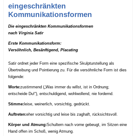
eingeschränkten
Kommunikationsformen
Die eingeschränkten Kommunikationsformen
nach Virginia Satir
Erste Kommunikationsform:
Versöhnlich, Besänftigend, Placating
Satir ordnet jeder Form eine spezifische Skulpturstellung als
Übertreibung und Pointierung zu. Für die versöhnliche Form ist dies
folgende:
Worte:
zustimmend („Was immer du willst, ist
in Ordnung;
entscheide Du!“), entschuldigend, wohlwollend, nie fordernd.
Stimme:
leise, weinerlich, vorsichtig, gedrückt.
Auftreten:
eher vorsichtig und leise bis zaghaft, rücksichtsvoll.
Körper und Atmung:
Schultern nach vorne gebeugt, im Sitzen eine
Hand offen im Schoß, wenig Atmung.