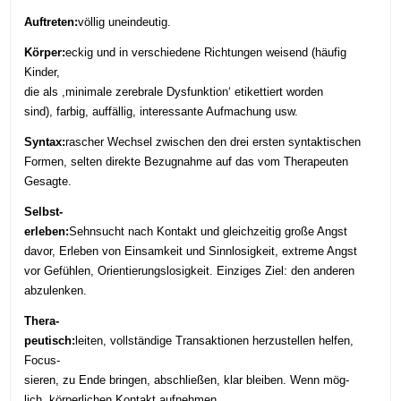
Auftreten:
völlig uneindeutig.
Körper:
eckig und in verschiedene Richtungen weisend (häufig
Kinder,
die als ,minimale zerebrale Dysfunktion‘ etikettiert worden
sind), farbig, auffällig, interessante Aufmachung usw.
Syntax:
rascher Wechsel zwischen den drei ersten syntaktischen
Formen, selten direkte Bezugnahme auf das vom Therapeuten
Gesagte.
Selbst-
erleben:
Sehnsucht nach Kontakt und gleichzeitig große Angst
davor, Erleben von Einsamkeit und Sinnlosigkeit, extreme Angst
vor Gefühlen, Orientierungslosigkeit. Einziges Ziel: den anderen
abzulenken.
Thera-
peutisch:
leiten, vollständige Transaktionen herzustellen helfen,
Focus-
sieren, zu Ende bringen, abschließen, klar bleiben. Wenn mög-
lich, körperlichen Kontakt aufnehmen.