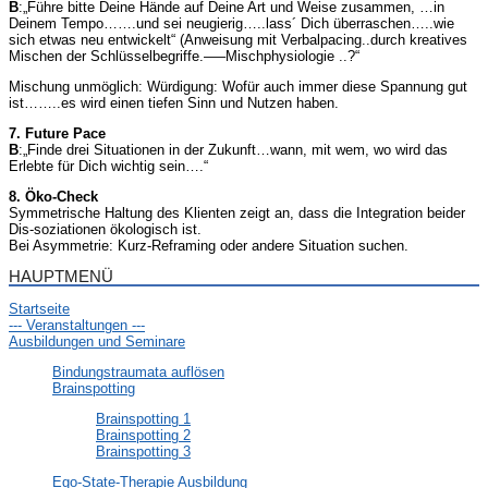
B
:„Führe bitte Deine Hände auf Deine Art und Weise zusammen, …in
Deinem Tempo…….und sei neugierig…..lass´ Dich überraschen…..wie
sich etwas neu entwickelt“ (Anweisung mit Verbalpacing..durch kreatives
Mischen der Schlüsselbegriffe.—–Mischphysiologie ..?“
Mischung unmöglich: Würdigung: Wofür auch immer diese Spannung gut
ist……..es wird einen tiefen Sinn und Nutzen haben.
7. Future Pace
B
:„Finde drei Situationen in der Zukunft…wann, mit wem, wo wird das
Erlebte für Dich wichtig sein….“
8. Öko-Check
Symmetrische Haltung des Klienten zeigt an, dass die Integration beider
Dis-soziationen ökologisch ist.
Bei Asymmetrie: Kurz-Reframing oder andere Situation suchen.
HAUPTMENÜ
Startseite
--- Veranstaltungen ---
Ausbildungen und Seminare
Bindungstraumata auflösen
Brainspotting
Brainspotting 1
Brainspotting 2
Brainspotting 3
Ego-State-Therapie Ausbildung