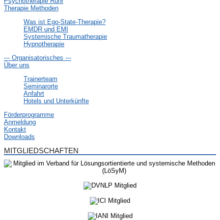
Psychotherapie Ruhr
Therapie Methoden
Was ist Ego-State-Therapie?
EMDR und EMI
Systemische Traumatherapie
Hypnotherapie
--- Organisatorisches ---
Über uns
Trainerteam
Seminarorte
Anfahrt
Hotels und Unterkünfte
Förderprogramme
Anmeldung
Kontakt
Downloads
MITGLIEDSCHAFTEN