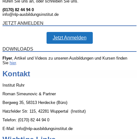
Rufen Sie uns an, oder schreiben Sie uns.
(0170) 82 44 94 0
info@nlp-ausbildungsinstitut.de
JETZT ANMELDEN
Jetzt Anmelden
DOWNLOADS
Flyer
, Artikel und Videos zu unseren Ausbildungen und Kursen finden
Sie
hier
.
Kontakt
Institut Ruhr
Roman Simeunovic & Partner
Bergweg 35, 58313 Herdecke (Büro)
Hatzfelder Str. 115, 42281 Wuppertal (Institut)
Telefon: (0170) 82 44 94 0
E-Mail: info@nlp-ausbildungsinstitut.de