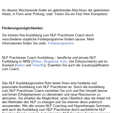
An diesem Wochenende findet ein gebührender Abschluss der geleisteten
Arbeit, in Form einer Prüfung, statt. Feiern Sie ein Fest Ihrer Kompetenz
Förderungsmöglichkeiten:
Sie können Ihre Ausbildung zum NLP Practitioner Coach durch
verschiedene staatliche Förderprogramme fördern lassen. Mehr
Informationen finden Sie unter:
Förderprogramme
NLP Practitioner Coach Ausbildung – berufliche und private NLP
Fortbildung in NRW (
Witten
,
Wuppertal
,
Köln
, Oer Erkenschwick) und im
Ausland (
Italien
und
Teneriffa
). Erwerben Sie auch die Zusatzqualifikation
zum Coach.
Das NLP Ausbildungsinstitut Ruhr bietet Ihnen eine fundierte und
praxisnahe Ausbildung zum NLP Practitioner an. Durch die Ausbildung
zum NLP Practitioner Coach verstehen Sie sich und Ihre Umwelt besser
und lernen Erfolgsbarrieren zu überwinden und neue Ressourcen zu
aktivieren. Sie erhalten die Möglichkeit, einen Überblick über die Arbeit mit
den Methoden des NLP zu erlangen und Sie erlernen diese praktisch
anzuwenden. Wie alle unsere NLP Coaching und Hypnotherapie Seminare,
wird auch die Ausbildung zum NLP Practitioner durch ausführliche NLP