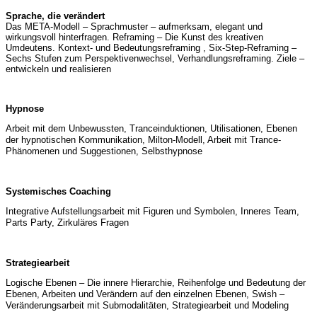
Sprache, die verändert
Das META-Modell – Sprachmuster – aufmerksam, elegant und
wirkungsvoll hinterfragen. Reframing – Die Kunst des kreativen
Umdeutens. Kontext- und Bedeutungsreframing , Six-Step-Reframing –
Sechs Stufen zum Perspektivenwechsel, Verhandlungsreframing. Ziele –
entwickeln und realisieren
Hypnose
Arbeit mit dem Unbewussten, Tranceinduktionen, Utilisationen, Ebenen
der hypnotischen Kommunikation, Milton-Modell, Arbeit mit Trance-
Phänomenen und Suggestionen, Selbsthypnose
Systemisches Coaching
Integrative Aufstellungsarbeit mit Figuren und Symbolen, Inneres Team,
Parts Party, Zirkuläres Fragen
Strategiearbeit
Logische Ebenen – Die innere Hierarchie, Reihenfolge und Bedeutung der
Ebenen, Arbeiten und Verändern auf den einzelnen Ebenen, Swish –
Veränderungsarbeit mit Submodalitäten, Strategiearbeit und Modeling