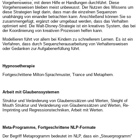
Vorgehensweise, mit deren Hilfe er Handlungen durchführt. Diese
Vorgehensweisen bleiben meist unbewusst. Der Nutzen des Wissens um
diese Strategien liegt darin, dass man die einzelnen Sequenzen
unabhängig von einander betrachten kann. Anschließend können Sie so
zusammengefügt, ergänzt oder umgebaut werden, dass das Verhalten
optimiert wird. Die Walt-Disney-Strategie ist ein kreatives System, das bei
der Koordinierung von kreativen Prozessen helfen kann.
Modellieren führt vor allem bei Kindern zu schnellerem Lernen. Es ist ein
Verfahren, dass durch Sequenzherausarbeitung von Verhaltensweisen
oder Gedanken zur Aufgabenerfüllung führt.
Hypnosetherapie
Fortgeschrittene Milton-Sprachmuster, Trance und Metaphern.
Arbeit mit Glaubenssystemen
Struktur und Veränderung von Glaubenssätzen und Werten, Sleight of
Mouth Struktur und Veränderung von Glaubenssätzen und Werten, Re-
Imprinting und Regressionstechniken, Arbeit mit Werten.
Meta-Programme, Fortgeschrittene NLP-Formate
Der Begriff Metaprogramm bedeutet im NLP, dass ein „Steuerprogramm“