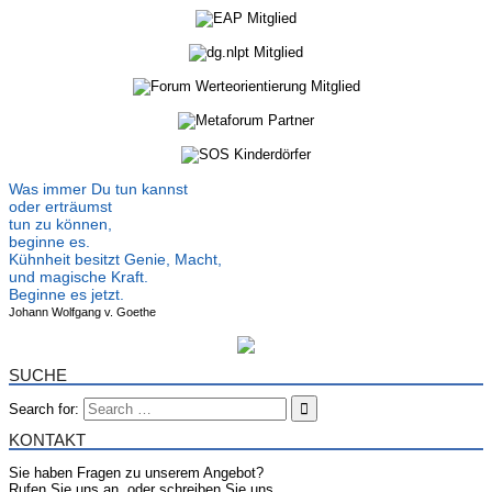
Was immer Du tun kannst
oder erträumst
tun zu können,
beginne es.
Kühnheit besitzt Genie, Macht,
und magische Kraft.
Beginne es jetzt.
Johann Wolfgang v. Goethe
SUCHE
Search for:
KONTAKT
Sie haben Fragen zu unserem Angebot?
Rufen Sie uns an, oder schreiben Sie uns.