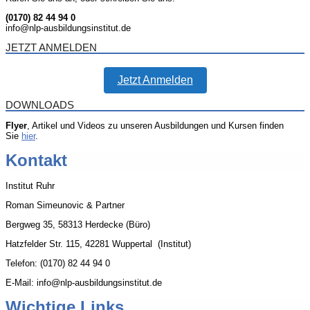
(0170) 82 44 94 0
info@nlp-ausbildungsinstitut.de
JETZT ANMELDEN
Jetzt Anmelden
DOWNLOADS
Flyer
, Artikel und Videos zu unseren Ausbildungen und Kursen finden
Sie
hier
.
Kontakt
Institut Ruhr
Roman Simeunovic & Partner
Bergweg 35, 58313 Herdecke (Büro)
Hatzfelder Str. 115, 42281 Wuppertal (Institut)
Telefon: (0170) 82 44 94 0
E-Mail: info@nlp-ausbildungsinstitut.de
Wichtige Links