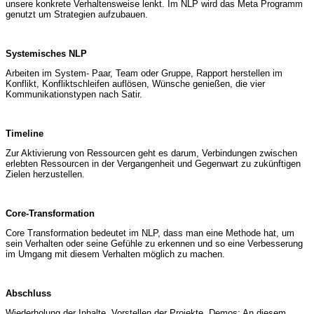
unsere konkrete Verhaltensweise lenkt. Im NLP wird das Meta Programm
genutzt um Strategien aufzubauen.
Systemisches NLP
Arbeiten im System- Paar, Team oder Gruppe, Rapport herstellen im
Konflikt, Konfliktschleifen auflösen, Wünsche genießen, die vier
Kommunikationstypen nach Satir.
Timeline
Zur Aktivierung von Ressourcen geht es darum, Verbindungen zwischen
erlebten Ressourcen in der Vergangenheit und Gegenwart zu zukünftigen
Zielen herzustellen.
Core-Transformation
Core Transformation bedeutet im NLP, dass man eine Methode hat, um
sein Verhalten oder seine Gefühle zu erkennen und so eine Verbesserung
im Umgang mit diesem Verhalten möglich zu machen.
Abschluss
Wiederholung der Inhalte, Vorstellen der Projekte, Demos: An diesem