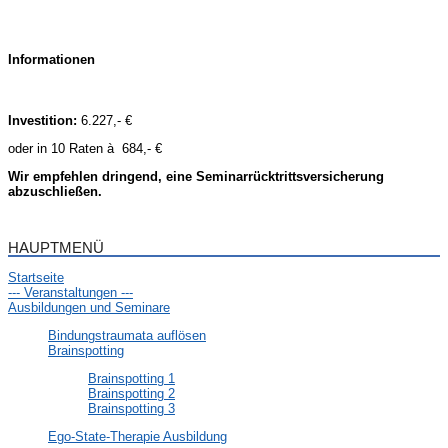
Informationen
Investition:
6.227,- €
oder in 10 Raten à 684,- €
Wir empfehlen dringend, eine Seminarrücktrittsversicherung
abzuschließen.
HAUPTMENÜ
Startseite
--- Veranstaltungen ---
Ausbildungen und Seminare
Bindungstraumata auflösen
Brainspotting
Brainspotting 1
Brainspotting 2
Brainspotting 3
Ego-State-Therapie Ausbildung