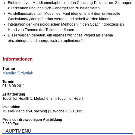
Einbinden von Meridianmetaphern in den Coaching-Prozess, um Störungen
zu erkennen und inhaltlich – energetisch zu balancieren.
Aufstellungsarbeit am Modell der Fünf Elemente, mit dem universelle
Wachstumszyklen erfahrbar werden und befreit werden können.
Integration der kinesiologischen Methoden in den Coachingprozess an
Hand von Themen der Teilnehmer/Innen.
Diese werden gebeten, ein eigenes wichtiges Projekt als Thema
einzubringen und energetisch zu „optimieren“.
Informationen
Trainer
Mandiro Ordyniak
Termin
01.-6.08.2011
Zertifizierung
Touch for Health 1, Metaphern im Touch for Health
Investition
Muskel-Meridian-Coaching (3. Woche): 850 Euro
Preis der dreiwöchigen Ausbildu
ng
2.250 Euro
HAUPTMENÜ