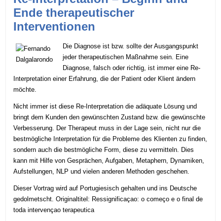
Ende therapeutischer
Interventionen
Die Diagnose ist bzw. sollte der Ausgangspunkt
jeder therapeutischen Maßnahme sein. Eine
Diagnose, falsch oder richtig, ist immer eine Re-
Interpretation einer Erfahrung, die der Patient oder Klient ändern
möchte.
Nicht immer ist diese Re-Interpretation die adäquate Lösung und
bringt dem Kunden den gewünschten Zustand bzw. die gewünschte
Verbesserung. Der Therapeut muss in der Lage sein, nicht nur die
bestmögliche Interpretation für die Probleme des Klienten zu finden,
sondern auch die bestmögliche Form, diese zu vermitteln. Dies
kann mit Hilfe von Gesprächen, Aufgaben, Metaphern, Dynamiken,
Aufstellungen, NLP und vielen anderen Methoden geschehen.
Dieser Vortrag wird auf Portugiesisch gehalten und ins Deutsche
gedolmetscht. Originaltitel: Ressignificaçao: o começo e o final de
toda intervençao terapeutica