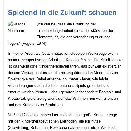
Spielend in die Zukunft schauen
„Ich glaube, dass die Erfahrung der
Entscheidungsfreiheit eines der stärksten der
Elemente ist, die der Veränderung zugrunde
liegen.“ (Rogers, 1974)
In meiner Arbeit als Coach nutze ich dieselben Werkzeuge wie in
meiner therapeutischen Arbeit mit Kindern: Spiele! Die Spieltherapie
ist das wichtigste Kindertherapieverfahren, das zur Zeit existiert. In
diesem Vortrag geht es um die heilungsfördernden Merkmale von
Spieltätigkeiten. Dabei erkenne ich immer wieder, wie leicht
Veränderungen durch die Elemente des Spiels gefördert und
erzeugt werden können – dazu gehören insbesondere Fantasie und
Kreativität; gleichzeitig aber auch das Wahrnehmen von Grenzen
und das Kreieren von Strukturen.
NLP und Coaching haben hier zugleich eine große Schnittmenge
mit den kindertherapeutischen Methoden, die ich nutze
(Storytelling, Reframing, Ressourcenaktivierung, etc.). Wie leicht