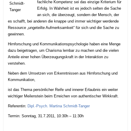
fachliche Kompetenz sei das einzige Kriterium für
Erfolg. In Wahrheit ist es jedoch selten die Sache
an sich, die überzeugt, sondern der Mensch, der
es schafft, bei anderen die knappe und immer wichtiger werdende
Ressource „ungeteilte Aufmerksamkeit“ für sich und die Sache zu
gewinnen.
Hirnforschung und Kommunikationspsychologie haben eine Menge
dazu beigetragen, um Charisma lernbar zu machen und die vielen
Anteile einer hohen Überzeugungskraft in der Interaktion zu
verstehen.
Neben dem Umsetzen von Erkenntnissen aus Hirnforschung und
Kommunikation,
ist das Thema persönlicher Reife und innerer Erlaubnis ein weiter
wichtiger Meilenstein beim Erreichen von authentischer Wirkkraft.
Referentin:
Dipl.-Psych. Martina Schmidt-Tanger
Termin: Sonntag, 31.7.2011, 10:30h – 11:30h