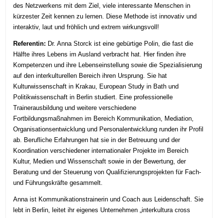
des Netzwerkens mit dem Ziel, viele interessante Menschen in
kürzester Zeit kennen zu lernen. Diese Methode ist innovativ und
interaktiv, laut und fröhlich und extrem wirkungsvoll!
Referentin:
Dr. Anna Storck ist eine gebürtige Polin, die fast die
Hälfte ihres Lebens im Ausland verbracht hat. Hier finden ihre
Kompetenzen und ihre Lebenseinstellung sowie die Spezialisierung
auf den interkulturellen Bereich ihren Ursprung. Sie hat
Kulturwissenschaft in Krakau, European Study in Bath und
Politikwissenschaft in Berlin studiert. Eine professionelle
Trainerausbildung und weitere verschiedene
Fortbildungsmaßnahmen im Bereich Kommunikation, Mediation,
Organisationsentwicklung und Personalentwicklung runden ihr Profil
ab. Berufliche Erfahrungen hat sie in der Betreuung und der
Koordination verschiedener internationaler Projekte im Bereich
Kultur, Medien und Wissenschaft sowie in der Bewertung, der
Beratung und der Steuerung von Qualifizierungsprojekten für Fach-
und Führungskräfte gesammelt.
Anna ist Kommunikationstrainerin und Coach aus Leidenschaft. Sie
lebt in Berlin, leitet ihr eigenes Unternehmen „interkultura cross