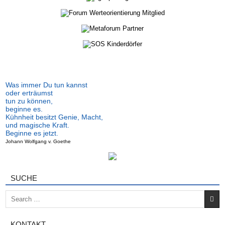
Was immer Du tun kannst
oder erträumst
tun zu können,
beginne es.
Kühnheit besitzt Genie, Macht,
und magische Kraft.
Beginne es jetzt.
Johann Wolfgang v. Goethe
SUCHE
Search for:
KONTAKT