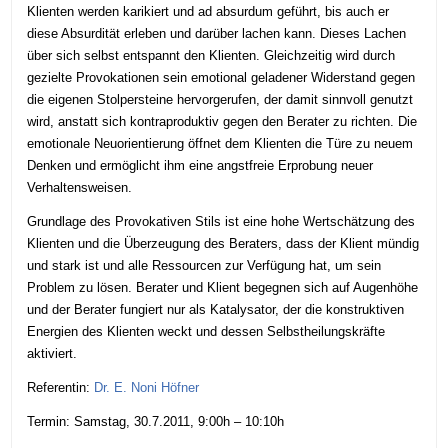
Klienten werden karikiert und ad absurdum geführt, bis auch er
diese Absurdität erleben und darüber lachen kann. Dieses Lachen
über sich selbst entspannt den Klienten. Gleichzeitig wird durch
gezielte Provokationen sein emotional geladener Widerstand gegen
die eigenen Stolpersteine hervorgerufen, der damit sinnvoll genutzt
wird, anstatt sich kontraproduktiv gegen den Berater zu richten. Die
emotionale Neuorientierung öffnet dem Klienten die Türe zu neuem
Denken und ermöglicht ihm eine angstfreie Erprobung neuer
Verhaltensweisen.
Grundlage des Provokativen Stils ist eine hohe Wertschätzung des
Klienten und die Überzeugung des Beraters, dass der Klient mündig
und stark ist und alle Ressourcen zur Verfügung hat, um sein
Problem zu lösen. Berater und Klient begegnen sich auf Augenhöhe
und der Berater fungiert nur als Katalysator, der die konstruktiven
Energien des Klienten weckt und dessen Selbstheilungskräfte
aktiviert.
Referentin:
Dr. E. Noni Höfner
Termin: Samstag, 30.7.2011, 9:00h – 10:10h