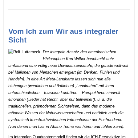
Vom Ich zum Wir aus integraler
Sicht
Der integrale Ansatz des amerikanischen
Philosophen Ken Wilber beschreibt sehr
umfassend eine völlig neue Bewusstseinsstufe, die gerade weltweit
bei Millionen von Menschen emergiert (im Denken, Fühlen und
Handeln). In eine Art Meta-Landkarte lassen sich nun alle
bisherigen (westlichen und östlichen) „Landkarten“ mit ihren
unterschiedlichen
–
teilweise konträren
–
Perspektiven sinnvoll
einordnen („Jeder hat Recht, aber nur teilweise!“), u. a. die
traditionellen, prämodernen Sichtweisen, dann das moderne,
rationale Wissen der Naturwissenschaften und natürlich auch die
systemisch-konstruktivistischen Erkenntnisse der Postmoderne
(von denen man hier in Abano Terme viel hören und fühlen kann).
Im integralen Quadrantenmodell finden wir die ICH-Perspektive im