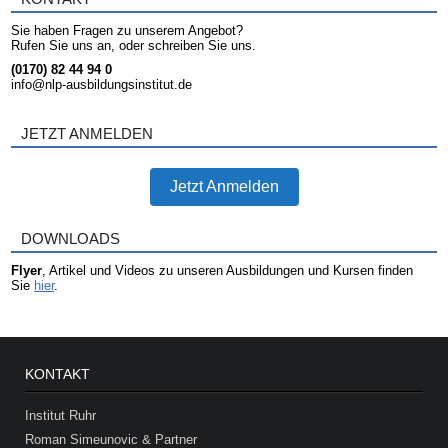
Sie haben Fragen zu unserem Angebot?
Rufen Sie uns an, oder schreiben Sie uns.
(0170) 82 44 94 0
info@nlp-ausbildungsinstitut.de
JETZT ANMELDEN
Jetzt Anmelden
DOWNLOADS
Flyer
, Artikel und Videos zu unseren Ausbildungen und Kursen finden
Sie
hier
.
KONTAKT
Institut Ruhr
Roman Simeunovic & Partner