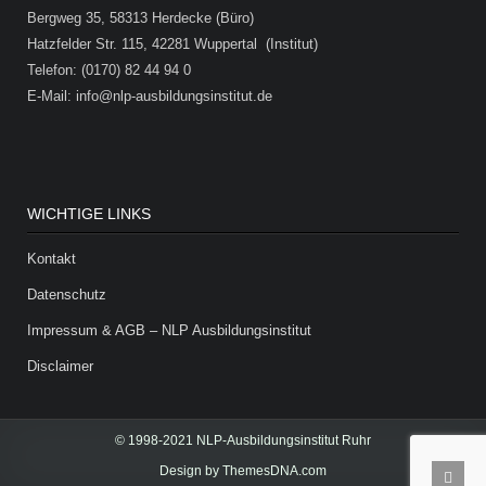
Bergweg 35, 58313 Herdecke (Büro)
Hatzfelder Str. 115, 42281 Wuppertal (Institut)
Telefon: (0170) 82 44 94 0
E-Mail: info@nlp-ausbildungsinstitut.de
WICHTIGE LINKS
Kontakt
Datenschutz
Impressum & AGB – NLP Ausbildungsinstitut
Disclaimer
© 1998-2021 NLP-Ausbildungsinstitut Ruhr
Design by ThemesDNA.com
Scrol