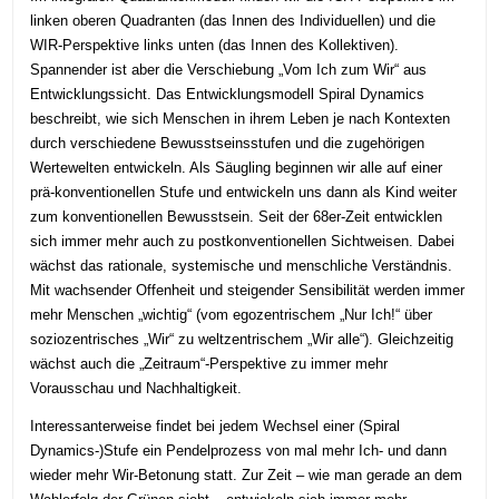
linken oberen Quadranten (das Innen des Individuellen) und die
WIR-Perspektive links unten (das Innen des Kollektiven).
Spannender ist aber die Verschiebung „Vom Ich zum Wir“ aus
Entwicklungssicht. Das Entwicklungsmodell Spiral Dynamics
beschreibt, wie sich Menschen in ihrem Leben je nach Kontexten
durch verschiedene Bewusstseinsstufen und die zugehörigen
Wertewelten entwickeln. Als Säugling beginnen wir alle auf einer
prä-konventionellen Stufe und entwickeln uns dann als Kind weiter
zum konventionellen Bewusstsein. Seit der 68er-Zeit entwicklen
sich immer mehr auch zu postkonventionellen Sichtweisen. Dabei
wächst das rationale, systemische und menschliche Verständnis.
Mit wachsender Offenheit und steigender Sensibilität werden immer
mehr Menschen „wichtig“ (vom egozentrischem „Nur Ich!“ über
soziozentrisches „Wir“ zu weltzentrischem „Wir alle“). Gleichzeitig
wächst auch die „Zeitraum“-Perspektive zu immer mehr
Vorausschau und Nachhaltigkeit.
Interessanterweise findet bei jedem Wechsel einer (Spiral
Dynamics-)Stufe ein Pendelprozess von mal mehr Ich- und dann
wieder mehr Wir-Betonung statt. Zur Zeit – wie man gerade an dem