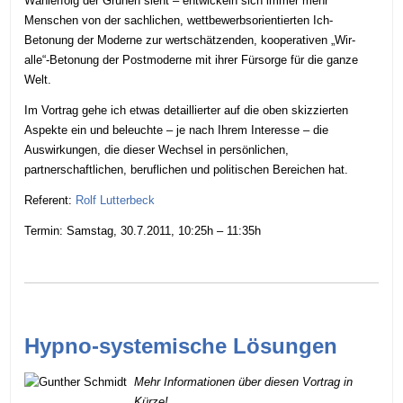
Wahlerfolg der Grünen sieht – entwickeln sich immer mehr
Menschen von der sachlichen, wettbewerbsorientierten Ich-
Betonung der Moderne zur wertschätzenden, kooperativen „Wir-
alle“-Betonung der Postmoderne mit ihrer Fürsorge für die ganze
Welt.
Im Vortrag gehe ich etwas detaillierter auf die oben skizzierten
Aspekte ein und beleuchte – je nach Ihrem Interesse – die
Auswirkungen, die dieser Wechsel in persönlichen,
partnerschaftlichen, beruflichen und politischen Bereichen hat.
Referent:
Rolf Lutterbeck
Termin:
Samstag, 30.7.2011, 10:25h – 11:35h
Hypno-systemische Lösungen
Mehr Informationen über diesen Vortrag in
Kürze!