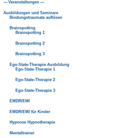
--- Veranstaltungen ---
Ausbildungen und Seminare
Bindungstraumata auflösen
Brainspotting
Brainspotting 1
Brainspotting 2
Brainspotting 3
Ego-State-Therapie Ausbildung
Ego-State-Therapie 1
Ego-State-Therapie 2
Ego-State-Therapie 3
EMDR/EMI
EMDR/EMI für Kinder
Hypnose Hypnotherapie
Mentaltrainer