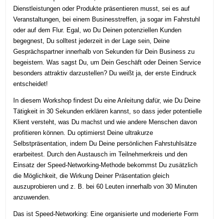
Dienstleistungen oder Produkte präsentieren musst, sei es auf
Veranstaltungen, bei einem Businesstreffen, ja sogar im Fahrstuhl
oder auf dem Flur. Egal, wo Du Deinen potenziellen Kunden
begegnest, Du solltest jederzeit in der Lage sein, Deine
Gesprächspartner innerhalb von Sekunden für Dein Business zu
begeistern. Was sagst Du, um Dein Geschäft oder Deinen Service
besonders attraktiv darzustellen? Du weißt ja, der erste Eindruck
entscheidet!
In diesem Workshop findest Du eine Anleitung dafür, wie Du Deine
Tätigkeit in 30 Sekunden erklären kannst, so dass jeder potentielle
Klient versteht, was Du machst und wie andere Menschen davon
profitieren können. Du optimierst Deine ultrakurze
Selbstpräsentation, indem Du Deine persönlichen Fahrstuhlsätze
erarbeitest. Durch den Austausch im Teilnehmerkreis und den
Einsatz der Speed-Networking-Methode bekommst Du zusätzlich
die Möglichkeit, die Wirkung Deiner Präsentation gleich
auszuprobieren und z. B. bei 60 Leuten innerhalb von 30 Minuten
anzuwenden.
Das ist Speed-Networking: Eine organisierte und moderierte Form