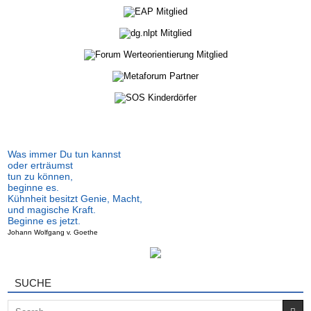
Was immer Du tun kannst
oder erträumst
tun zu können,
beginne es.
Kühnheit besitzt Genie, Macht,
und magische Kraft.
Beginne es jetzt.
Johann Wolfgang v. Goethe
SUCHE
Search for: