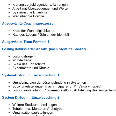
Klärung zurückliegender Erfahrungen
Arbeit mit Überzeugungen und Werten
Systemische Erlaubnis
Weg über die Grenze
Ausgewählte Coachingprozesse
Kreis der Wahlmöglichkeiten
Rad des Lebens / Säulen der Identität
Ausgewählte Team-Formate 1
Lösungsfokussierter Ansatz (nach Steve de Shazer)
Lösungsfragern
Wunderfrage
Skala des Fortschritts
Experimente und Rituale
System-Dialog im Einzelcoaching 1
Grundprinzipien der Lösungsfindung in Systemen
Strukturaufstellungen (nach I. Sparrer u. M. Varga v. Kibéd)
Lösungsaufstellung, Problemaufstellung, Aufstellung des ausgeble
System-Dialog im Einzelcoaching 2
Weitere Strukturaufstellungen
Tetralemma, Mentoren-Archetypen
Organisationsaufstellungen