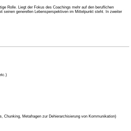
tige Rolle. Liegt der Fokus des Coachings mehr auf den beruflichen
seinen generellen Lebensperspektiven im Mittelpunkt steht. In zweiter
tc.)
ons, Chunking, Metafragen zur Dehierarchisierung von Kommunikation)