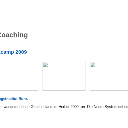
Coaching
tcamp 2009
sinstitut Ruhr.
m wunderschönen Griechenland im Herbst 2009, an. Die Neuro Systemisches B