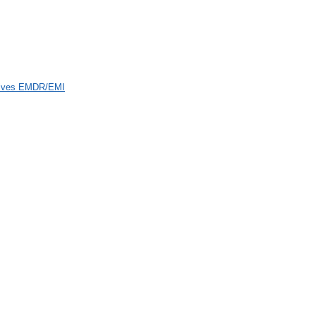
atives EMDR/EMI