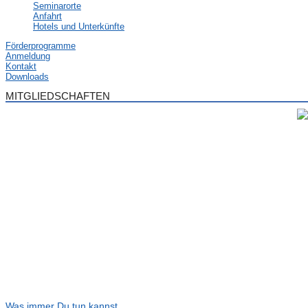
Seminarorte
Anfahrt
Hotels und Unterkünfte
Förderprogramme
Anmeldung
Kontakt
Downloads
MITGLIEDSCHAFTEN
Was immer Du tun kannst