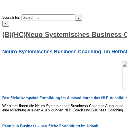
Skip
to
content
Search for:
×
(B)(HC)Neuo Systemisches Business 
Neuro Systemisches Business Coaching im Herbs
Berufliche kompakte Fortbildung im Ausland durch das NLP Ausbildung
Wir bietet Ihnen die Neuro Systemisches Busniness Coaching Ausbildung, i
eine Mischung aus den Ausbildungen NLP Coach und Business Coaching.
People in Business – berufliche Fortbildung im Urlaub