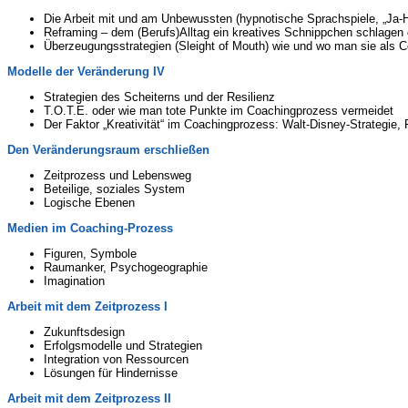
Die Arbeit mit und am Unbewussten (hypnotische Sprachspiele, „Ja-
Reframing – dem (Berufs)Alltag ein kreatives Schnippchen schlage
Überzeugungsstrategien (Sleight of Mouth) wie und wo man sie als C
Modelle der Veränderung IV
Strategien des Scheiterns und der Resilienz
T.O.T.E. oder wie man tote Punkte im Coachingprozess vermeidet
Der Faktor „Kreativität“ im Coachingprozess: Walt-Disney-Strategie
Den Veränderungsraum erschließen
Zeitprozess und Lebensweg
Beteilige, soziales System
Logische Ebenen
Medien im Coaching-Prozess
Figuren, Symbole
Raumanker, Psychogeographie
Imagination
Arbeit mit dem Zeitprozess I
Zukunftsdesign
Erfolgsmodelle und Strategien
Integration von Ressourcen
Lösungen für Hindernisse
Arbeit mit dem Zeitprozess II