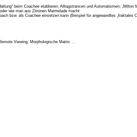
Haltung“ beim Coachee etablieren; Alltagstrancen und Automatismen; „Milton
n oder wie man aus Zitronen Marmelade macht
oach bzw. als Coachee einsetzen kann (Beispiel für angewandtes „fraktales C
, Remote Viewing, Morphologische Matrix …