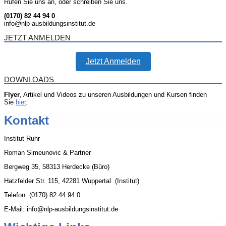
Rufen Sie uns an, oder schreiben Sie uns.
(0170) 82 44 94 0
info@nlp-ausbildungsinstitut.de
JETZT ANMELDEN
Jetzt Anmelden
DOWNLOADS
Flyer
, Artikel und Videos zu unseren Ausbildungen und Kursen finden
Sie
hier
.
Kontakt
Institut Ruhr
Roman Simeunovic & Partner
Bergweg 35, 58313 Herdecke (Büro)
Hatzfelder Str. 115, 42281 Wuppertal (Institut)
Telefon: (0170) 82 44 94 0
E-Mail: info@nlp-ausbildungsinstitut.de