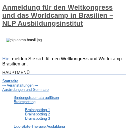
Anmeldung für den Weltkongress
und das Worldcamp in Brasilien –
NLP Ausbildungsinstitut
Hier
melden Sie sich für den Weltkongress und Worldcamp
Brasilien a
n.
HAUPTMENÜ
Startseite
--- Veranstaltungen ---
Ausbildungen und Seminare
Bindungstraumata auflösen
Brainspotting
Brainspotting 1
Brainspotting 2
Brainspotting 3
Ego-State-Therapie Ausbildung