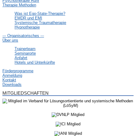
Psychotherapie Ruhr
Therapie Methoden
Was ist Ego-State-Therapie?
EMDR und EMI
Systemische Traumatherapie
Hypnotherapie
--- Organisatorisches ---
Über uns
Trainerteam
Seminarorte
Anfahrt
Hotels und Unterkünfte
Förderprogramme
Anmeldung
Kontakt
Downloads
MITGLIEDSCHAFTEN